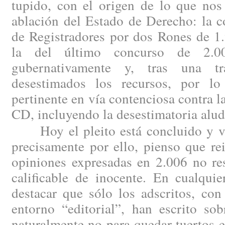
tupido, con el origen de lo que nos
ablación del Estado de Derecho: la c
de Registradores por dos Rones de 1
la del último concurso de 2.00
gubernativamente y, tras una tram
desestimados los recursos, por lo
pertinente en vía contenciosa contra l
CD, incluyendo la desestimatoria alud
Hoy el pleito está concluido y vis
precisamente por ello, pienso que re
opiniones expresadas en 2.006 no re
calificable de inocente. En cualqui
destacar que sólo los adscritos, con
entorno “editorial”, han escrito sob
naturalmente no para quedar tuertos en