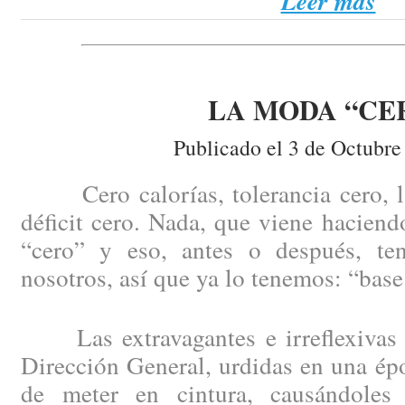
Leer más
LA MODA “CE
Publicado el 3 de Octubre
Cero calorías, tolerancia cero, la 
déficit cero. Nada, que viene haciend
“cero” y eso, antes o después, te
nosotros, así que ya lo tenemos: “base
Las extravagantes e irreflexivas 
Dirección General, urdidas en una épo
de meter en cintura, causándoles