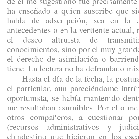
de él me sugestionó fue precisamente 
ha enseñado a quien suscribe que si
habla de adscripción, sea en la 
antecedentes o en la vertiente actual,
el deseo altruista de transmit
conocimientos, sino por el muy grande
el derecho de asimilación o barriend
tiene. La lectura no ha defraudado mis
Hasta el día de la fecha, la postura
el particular, aun pareciéndome intr
oportunista, se había mantenido dent
me resultaban asumibles. Por ello me
otros compañeros, a cuestionar por
(recursos administrativos y judic
clandestino que hicieron en los esc