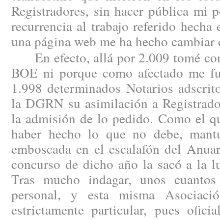
Registradores, sin hacer pública mi 
recurrencia al trabajo referido hech
una página web me ha hecho cambiar 
En efecto, allá por 2.009 tomé cono
BOE ni porque como afectado me fue
1.998 determinados Notarios adscrito
la DGRN su asimilación a Registrado
la admisión de lo pedido. Como el qu
haber hecho lo que no debe, mantu
emboscada en el escalafón del Anuar
concurso de dicho año la sacó a la l
Tras mucho indagar, unos cuantos 
personal, y esta misma Asociaci
estrictamente particular, pues ofici