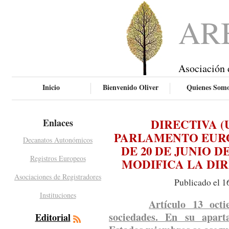
AR
Asociación 
Inicio
Bienvenido Oliver
Quienes Som
DIRECTIVA (U
Enlaces
PARLAMENTO EURO
Decanatos Autonómicos
DE 20 DE JUNIO DE
Registros Europeos
MODIFICA LA DIRE
Asociaciones de Registradores
Publicado el 1
Instituciones
Artículo 13 octi
sociedades. En su apart
Editorial