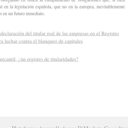
l en la legislación española, que no en la europea, inevitablemente
es en un futuro inmediato.
declaración del titular real de las empresas en el Registro
a luchar contra el blanqueo de capitales
rcantil, ¿un registro de titularidades?