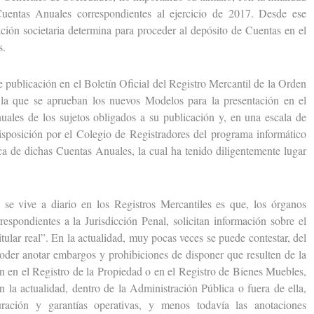
uentas Anuales correspondientes al ejercicio de 2017. Desde ese
ación societaria determina para proceder al depósito de Cuentas en el
s.
ublicación en el Boletín Oficial del Registro Mercantil de la Orden
a que se aprueban los nuevos Modelos para la presentación en el
uales de los sujetos obligados a su publicación y, en una escala de
disposición por el Colegio de Registradores del programa informático
ica de dichas Cuentas Anuales, la cual ha tenido diligentemente lugar
vive a diario en los Registros Mercantiles es que, los órganos
respondientes a la Jurisdicción Penal, solicitan información sobre el
itular real”. En la actualidad, muy pocas veces se puede contestar, del
er anotar embargos y prohibiciones de disponer que resulten de la
an en el Registro de la Propiedad o en el Registro de Bienes Muebles,
n la actualidad, dentro de la Administración Pública o fuera de ella,
turación y garantías operativas, y menos todavía las anotaciones