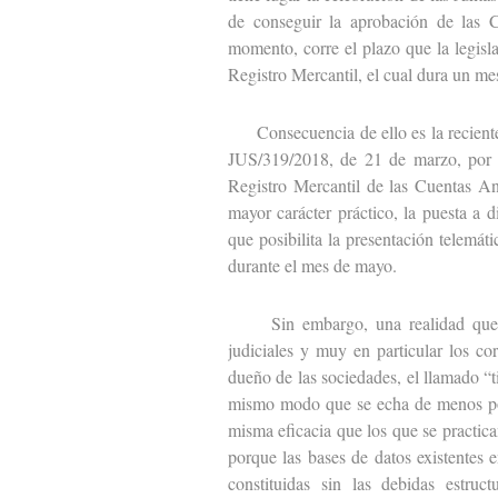
de conseguir la aprobación de las C
momento, corre el plazo que la legisl
Registro Mercantil, el cual dura un me
Consecuencia de ello es la reciente p
JUS/319/2018, de 21 de marzo, por l
Registro Mercantil de las Cuentas An
mayor carácter práctico, la puesta a 
que posibilita la presentación telemát
durante el mes de mayo.
Sin embargo, una realidad que se 
judiciales y muy en particular los cor
dueño de las sociedades, el llamado “t
mismo modo que se echa de menos pod
misma eficacia que los que se practic
porque las bases de datos existentes e
constituidas sin las debidas estruc