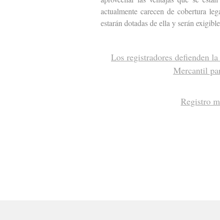
actualmente carecen de cobertura lega
estarán dotadas de ella y serán exigibl
Los registradores defienden la 
Mercantil par
Registro me