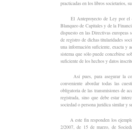
practicadas en los libros societarios, 
El Anteproyecto de Ley por el que
Blanqueo de Capitales y de la Financi
dispuesto en las Directivas europeas s
de registro de dichas titularidades so
una información suficiente, exacta y a
sistema que sólo puede concebirse sob
suficiente de los hechos y datos inscrit
Así pues, para asegurar la completa
conveniente abordar todas las cuest
obligatoria de las transmisiones de a
registrada, sino que debe estar interc
sociedad o persona jurídica similar y 
A este fin responden los ejemplos q
2/2007, de 15 de marzo, de Socieda