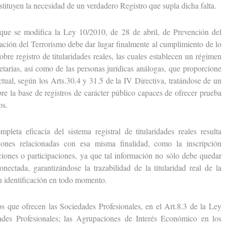
sustituyen la necesidad de un verdadero Registro que supla dicha falta.
 se modifica la Ley 10/2010, de 28 de abril, de Prevención del
ación del Terrorismo debe dar lugar finalmente al cumplimiento de lo
obre registro de titularidades reales, las cuales establecen un régimen
cietarias, así como de las personas jurídicas análogas, que proporcione
ctual, según los Arts.30.4 y 31.5 de la IV Directiva, tratándose de un
re la base de registros de carácter público capaces de ofrecer prueba
os.
 eficacia del sistema registral de titularidades reales resulta
iones relacionadas con esa misma finalidad, como la inscripción
cciones o participaciones, ya que tal información no sólo debe quedar
onectada, garantizándose la trazabilidad de la titularidad real de la
su identificación en todo momento.
ue ofrecen las Sociedades Profesionales, en el Art.8.3 de la Ley
des Profesionales; las Agrupaciones de Interés Económico en los