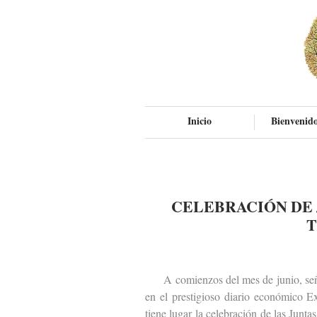
Inicio
Bienvenido
CELEBRACIÓN DE 
T
A comienzos del mes de junio, señal
en el prestigioso diario económico 
tiene lugar la celebración de las Junt