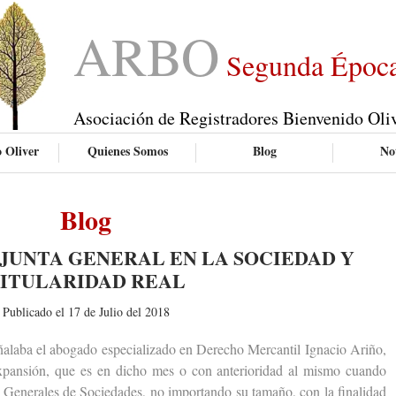
ARBO
Segunda Époc
Asociación de Registradores Bienvenido Oli
 Oliver
Quienes Somos
Blog
Not
Blog
JUNTA GENERAL EN LA SOCIEDAD Y
ITULARIDAD REAL
Publicado el 17 de Julio del 2018
aba el abogado especializado en Derecho Mercantil Ignacio Ariño,
Expansión, que es en dicho mes o con anterioridad al mismo cuando
as Generales de Sociedades, no importando su tamaño, con la finalidad