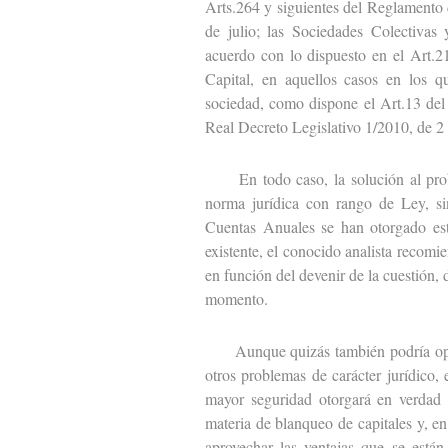
Arts.264 y siguientes del Reglamento
de julio; las Sociedades Colectivas 
acuerdo con lo dispuesto en el Art.2
Capital, en aquellos casos en los q
sociedad, como dispone el Art.13 del
Real Decreto Legislativo 1/2010, de 2 
En todo caso, la solución al proble
norma jurídica con rango de Ley, sin
Cuentas Anuales se han otorgado est
existente, el conocido analista recomie
en función del devenir de la cuestión,
momento.
Aunque quizás también podría opinars
otros problemas de carácter jurídico,
mayor seguridad otorgará en verdad 
materia de blanqueo de capitales y, en
aprovechar las ventajas que se está