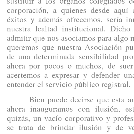
sustituir a los órganos colegiados 
corporación, a quienes desde aquí
éxitos y además ofrecemos, sería inn
nuestra lealtad institucional. Dicho
admitir que nos asociamos para algo m
queremos que nuestra Asociación pue
de una determinada sensibilidad prof
ahora por pocos o muchos, de suert
acertemos a expresar y defender un
entender el servicio público registral.
Bien puede decirse que esta ambi
ahora inauguramos con ilusión, es
quizás, un vacío corporativo y profe
se trata de brindar ilusión y de v