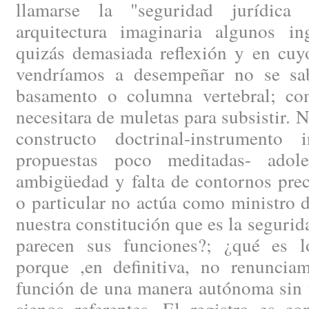
llamarse la "seguridad jurídica
arquitectura imaginaria algunos i
quizás demasiada reflexión y en cuy
vendríamos a desempeñar no se sa
basamento o columna vertebral; co
necesitara de muletas para subsistir. 
constructo doctrinal-instrumento 
propuestas poco meditadas- ado
ambigüedad y falta de contornos prec
o particular no actúa como ministro d
nuestra constitución que es la segurid
parecen sus funciones?; ¿qué es l
porque ,en definitiva, no renunciam
función de una manera autónoma sin n
ajenos referentes. El registro es c