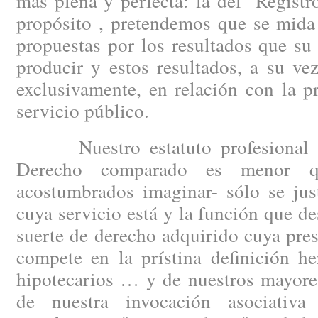
más plena y perfecta: la del "Regist
propósito , pretendemos que se mida
propuestas por los resultados que s
producir y estos resultados, a su ve
exclusivamente, en relación con la 
servicio público.
Nuestro estatuto profesional –c
Derecho comparado es menor q
acostumbrados imaginar- sólo se just
cuya servicio está y la función que 
suerte de derecho adquirido cuya pre
compete en la prístina definición he
hipotecarios … y de nuestros mayore
de nuestra invocación asociativ