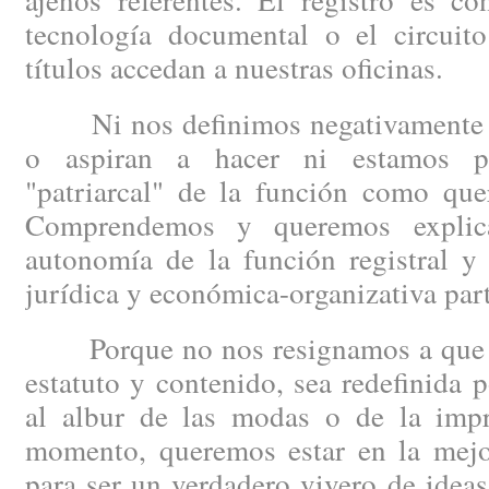
tecnología documental o el circuit
títulos accedan a nuestras oficinas.
Ni nos definimos negativamente po
o aspiran a hacer ni estamos p
"patriarcal" de la función como quer
Comprendemos y queremos explica
autonomía de la función registral y
jurídica y económica-organizativa part
Porque no nos resignamos a que la 
estatuto y contenido, sea redefinida p
al albur de las modas o de la impro
momento, queremos estar en la mejor
para ser un verdadero vivero de idea