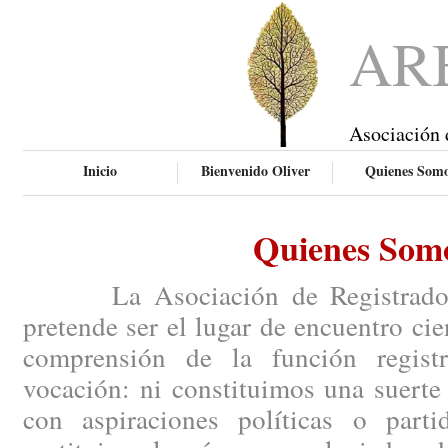
AR
Asociación 
Inicio
Bienvenido Oliver
Quienes Som
Quienes Som
La Asociación de Registradores
pretende ser el lugar de encuentro ci
comprensión de la función regist
vocación: ni constituimos una suerte
con aspiraciones políticas o parti