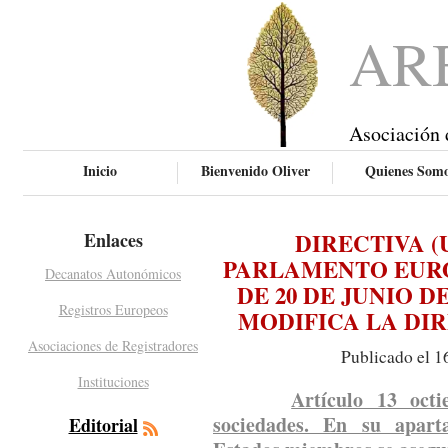
AR
Asociación 
Inicio
Bienvenido Oliver
Quienes Som
DIRECTIVA (U
Enlaces
PARLAMENTO EURO
Decanatos Autonómicos
DE 20 DE JUNIO DE
Registros Europeos
MODIFICA LA DIRE
Asociaciones de Registradores
Publicado el 1
Instituciones
Artículo 13 octi
sociedades. En su apart
Editorial