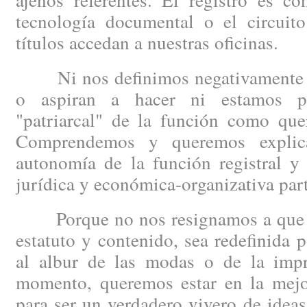
tecnología documental o el circuit
títulos accedan a nuestras oficinas.
Ni nos definimos negativamente po
o aspiran a hacer ni estamos p
"patriarcal" de la función como quer
Comprendemos y queremos explica
autonomía de la función registral y
jurídica y económica-organizativa part
Porque no nos resignamos a que la 
estatuto y contenido, sea redefinida p
al albur de las modas o de la impro
momento, queremos estar en la mejor
para ser un verdadero vivero de idea