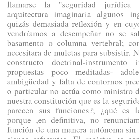
llamarse la "seguridad jurídica
arquitectura imaginaria algunos i
quizás demasiada reflexión y en cuy
vendríamos a desempeñar no se sa
basamento o columna vertebral; co
necesitara de muletas para subsistir. 
constructo doctrinal-instrumento 
propuestas poco meditadas- ado
ambigüedad y falta de contornos prec
o particular no actúa como ministro d
nuestra constitución que es la segurid
parecen sus funciones?; ¿qué es l
porque ,en definitiva, no renunciam
función de una manera autónoma sin n
ajenos referentes. El registro es c