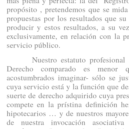
más plena y perfecta: la del "Regist
propósito , pretendemos que se mida
propuestas por los resultados que s
producir y estos resultados, a su ve
exclusivamente, en relación con la 
servicio público.
Nuestro estatuto profesional –c
Derecho comparado es menor q
acostumbrados imaginar- sólo se just
cuya servicio está y la función que 
suerte de derecho adquirido cuya pre
compete en la prístina definición he
hipotecarios … y de nuestros mayore
de nuestra invocación asociativ