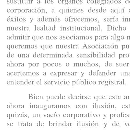
sustituir a los órganos colegiados 
corporación, a quienes desde aquí
éxitos y además ofrecemos, sería inn
nuestra lealtad institucional. Dicho
admitir que nos asociamos para algo m
queremos que nuestra Asociación pue
de una determinada sensibilidad prof
ahora por pocos o muchos, de suert
acertemos a expresar y defender un
entender el servicio público registral.
Bien puede decirse que esta ambi
ahora inauguramos con ilusión, es
quizás, un vacío corporativo y profe
se trata de brindar ilusión y de v