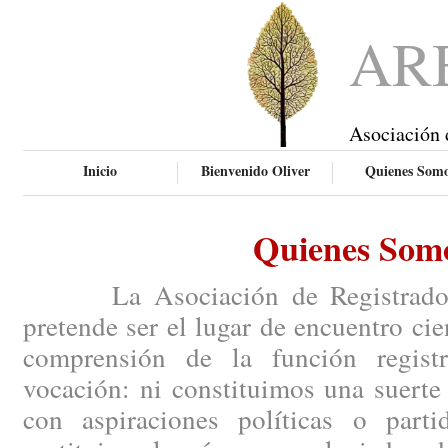
AR
Asociación 
Inicio
Bienvenido Oliver
Quienes Som
Quienes Som
La Asociación de Registradores
pretende ser el lugar de encuentro ci
comprensión de la función regist
vocación: ni constituimos una suerte
con aspiraciones políticas o parti