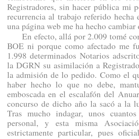
Registradores, sin hacer pública mi 
recurrencia al trabajo referido hech
una página web me ha hecho cambiar 
En efecto, allá por 2.009 tomé cono
BOE ni porque como afectado me fue
1.998 determinados Notarios adscrito
la DGRN su asimilación a Registrado
la admisión de lo pedido. Como el qu
haber hecho lo que no debe, mantu
emboscada en el escalafón del Anuar
concurso de dicho año la sacó a la l
Tras mucho indagar, unos cuantos 
personal, y esta misma Asociaci
estrictamente particular, pues ofici