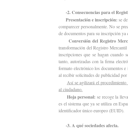
-2. Consecuencias para el Regis
Presentación e inscripción:
se de
comparecer personalmente. No se preci
de documentos para su inscripción ya e
Conversión del Registro Merca
transformación del Registro Mercantil
inscripciones que se hagan cuando se
tanto, autorizadas con la firma elect
formato electrónico los documentos e 
al recibir solicitudes de publicidad po
Así se agilizará el procedimiento 
al ciudadano.
Hoja personal:
se recoge la llev
es el sistema que ya se utiliza en Esp
identificador único europeo (EUID).
-3. A qué sociedades afecta.