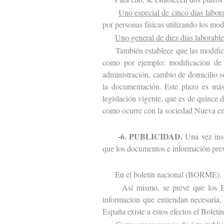
Uno especial de cinco días labor
por personas físicas utilizando los mod
Uno general de diez días laborable
También establece que las modificacio
como por ejemplo: modificación de e
administración, cambio de domicilio s
la documentación. Este plazo es más 
legislación vigente, que es de quince 
como ocurre con la sociedad Nueva emp
-6. PUBLICIDAD.
Una vez insc
que los documentos e información previ
En el boletín nacional (BORME).
Así mismo, se prevé que los Estad
información que entiendan necesaria,
España existe a estos efectos el Boletí