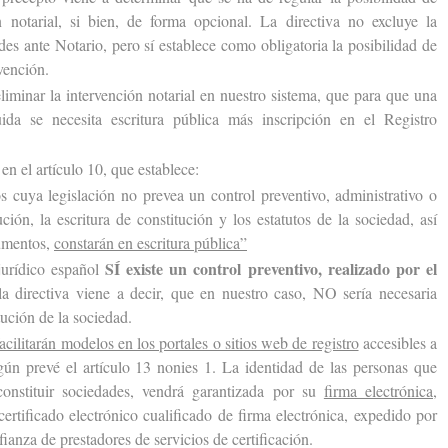
ón notarial, si bien, de forma opcional. La directiva no excluye la
des ante Notario, pero sí establece como obligatoria la posibilidad de
vención.
nar la intervención notarial en nuestro sistema, que para que una
ida se necesita escritura pública más inscripción en el Registro
n el artículo 10, que establece:
a legislación no prevea un control preventivo, administrativo o
ción, la escritura de constitución y los estatutos de la sociedad, así
umentos,
constarán en escritura pública”
SÍ existe un control preventivo, realizado por el
rídico español
la directiva viene a decir, que en nuestro caso, NO sería necesaria
tución de la sociedad.
ilitarán modelos en los portales o sitios web de registro
accesibles a
según prevé el artículo 13 nonies 1. La identidad de las personas que
onstituir sociedades, vendrá garantizada por su
firma electrónica
,
ertificado electrónico cualificado de firma electrónica, expedido por
fianza de prestadores de servicios de certificación.