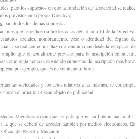
ables
, para los supuestos en que la fundación de la sociedad se realice
elos previstos en la propia Directiva;
s
, para todos los demás supuestos.
nes que se realicen sobre los actos del artículo 14 de la Directiva,
statutos sociales, nombramiento, cese o identidad del órgano de
ocial… se realicen en un plazo de veintiún días desde la recepción de
amplio que el actualmente previsto para la inscripción en nuestra
días como regla general, existiendo supuestos de inscripción más breve
resa, por ejemplo, que es de veinticuatro horas.
ritas las sociedades y los actos relativos a las mismas, se contempla
stos en el artículo 14 sean objeto de publicidad.
os Miembros exijan que se publique en su boletín nacional la
 a la que se deberá de acceder también por medios electrónicos. En
n Oficial del Registro Mercantil.