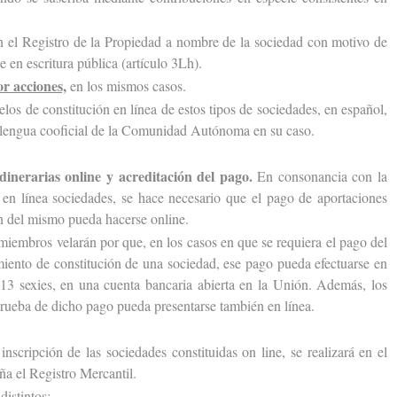
el Registro de la Propiedad a nombre de la sociedad con motivo de
e en escritura pública (artículo 3Lh).
r acciones,
en los mismos casos.
s de constitución en línea de estos tipos de sociedades, en español,
la lengua cooficial de la Comunidad Autónoma en su caso.
inerarias online y acreditación del pago.
En consonancia con la
e en línea sociedades, se hace necesario que el pago de aportaciones
ión del mismo pueda hacerse online.
embros velarán por que, en los casos en que se requiera el pago del
imiento de constitución de una sociedad, ese pago pueda efectuarse en
 13 sexies, en una cuenta bancaria abierta en la Unión. Además, los
rueba de dicho pago pueda presentarse también en línea.
inscripción de las sociedades constituidas on line, se realizará en el
ña el Registro Mercantil.
istintos: