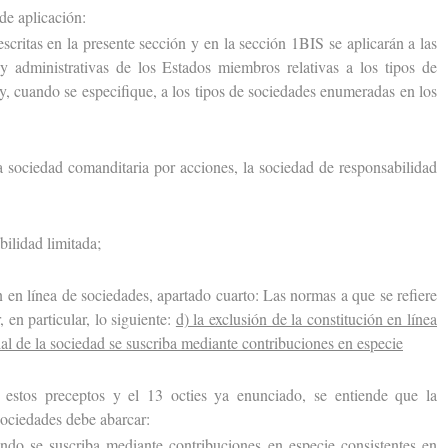
de aplicación:
tas en la presente sección y en la sección 1BIS se aplicarán a las
 y administrativas de los Estados miembros relativas a los tipos de
y, cuando se especifique, a los tipos de sociedades enumeradas en los
ociedad comanditaria por acciones, la sociedad de responsabilidad
lidad limitada;
en línea de sociedades, apartado cuarto: Las normas a que se refiere
 en particular, lo siguiente:
d) la exclusión de la constitución en línea
ial de la sociedad se suscriba mediante contribuciones en especie
os preceptos y el 13 octies ya enunciado, se entiende que la
sociedades debe abarcar:
ando se suscriba mediante contribuciones en especie consistentes en