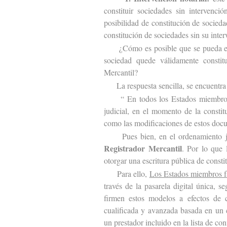
constituir sociedades sin intervenci
posibilidad de constitución de socieda
constitución de sociedades sin su inter
¿Cómo es posible que se pueda elimi
sociedad quede válidamente constitu
Mercantil?
La respuesta sencilla, se encuentra e
“ En todos los Estados miembros cuy
judicial, en el momento de la constitu
como las modificaciones de estos doc
Pues bien, en el ordenamiento ju
Registrador Mercantil
. Por lo que 
otorgar una escritura pública de consti
Para ello,
Los Estados miembros fac
través de la pasarela digital única, 
firmen estos modelos a efectos de c
cualificada y avanzada basada en un c
un prestador incluido en la lista de con