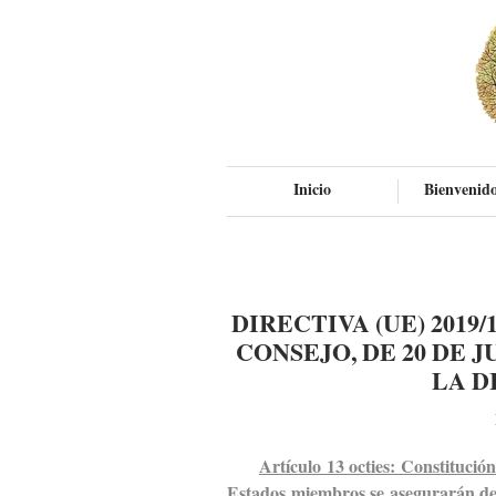
Inicio
Bienvenido
DIRECTIVA (UE) 201
CONSEJO, DE 20 DE J
LA DI
Artículo 13 octies: Constitució
Estados miembros se asegurarán de q