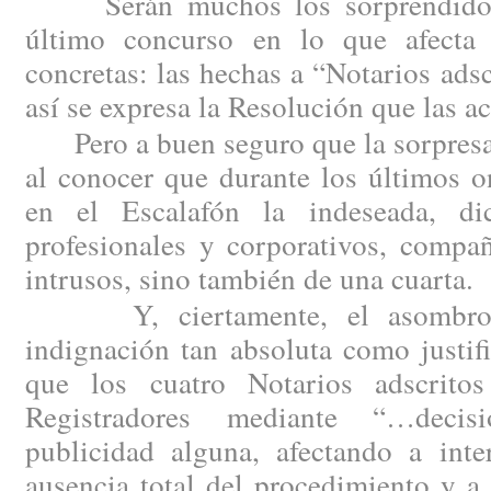
Serán muchos los sorprendidos p
último concurso en lo que afecta 
concretas: las hechas a “Notarios ad
así se expresa la Resolución que las a
Pero a buen seguro que la sorpresa 
al conocer que durante los últimos 
en el Escalafón la indeseada, d
profesionales y corporativos, compañ
intrusos, sino también de una cuarta.
Y, ciertamente, el asombro h
indignación tan absoluta como justi
que los cuatro Notarios adscritos
Registradores mediante “…decis
publicidad alguna, afectando a inte
ausencia total del procedimiento y a