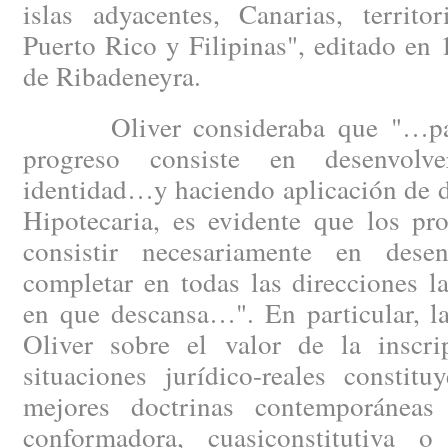
islas adyacentes, Canarias, territo
Puerto Rico y Filipinas", editado en
de Ribadeneyra.
Oliver consideraba que "…para 
progreso consiste en desenvolv
identidad…y haciendo aplicación de d
Hipotecaria, es evidente que los pr
consistir necesariamente en desen
completar en todas las direcciones l
en que descansa…". En particular, l
Oliver sobre el valor de la inscrip
situaciones jurídico-reales constit
mejores doctrinas contemporáneas 
conformadora, cuasiconstitutiva o