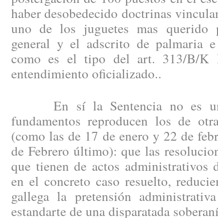
haber desobedecido doctrinas vinculan
uno de los juguetes mas querido p
general y el adscrito de palmaria e 
como es el tipo del art. 313/B/K 
entendimiento oficializado..
En sí la Sentencia no es una
fundamentos reproducen los de otr
(como las de 17 de enero y 22 de feb
de Febrero último): que las resolucio
que tienen de actos administrativos d
en el concreto caso resuelto, reduci
gallega la pretensión administrativ
estandarte de una disparatada soberaní