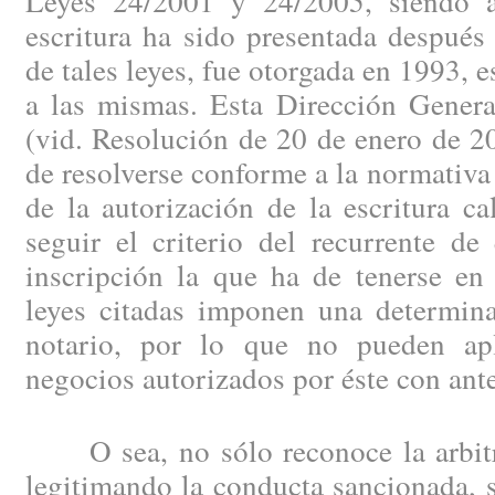
Leyes 24/2001 y 24/2005, siendo a
escritura ha sido presentada después
de tales leyes, fue otorgada en 1993, e
a las mismas. Esta Dirección Genera
(vid. Resolución de 20 de enero de 2
de resolverse conforme a la normativ
de la autorización de la escritura ca
seguir el criterio del recurrente de
inscripción la que ha de tenerse en
leyes citadas imponen una determina
notario, por lo que no pueden apl
negocios autorizados por éste con an
O sea, no sólo reconoce la arbitra
legitimando la conducta sancionada, 