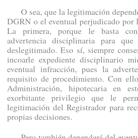
O sea, que la legitimación depende 
DGRN o el eventual perjudicado por la
La primera, porque le basta con
advertencia disciplinaria para que
deslegitimado. Eso sí, siempre conse
incoarle expediente disciplinario mi
eventual infracción, pues la advert
requisito de procedimiento. Con ello
Administración, hipotecaria en e
exorbitante privilegio que le per
legitimación del Registrador para rec
propias decisiones.
Pero también dependerá del eventua