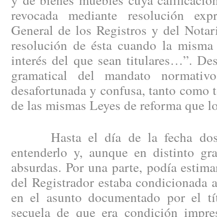
revocada mediante resolución exp
General de los Registros y del Notar
resolución de ésta cuando la misma 
interés del que sean titulares…”. De
gramatical del mandato normati
desafortunada y confusa, tanto como to
de las mismas Leyes de reforma que lo
Hasta el día de la fecha dos e
entenderlo y, aunque en distinto gr
absurdas. Por una parte, podía estima
del Registrador estaba condicionada a
en el asunto documentado por el tít
secuela de que era condición impres