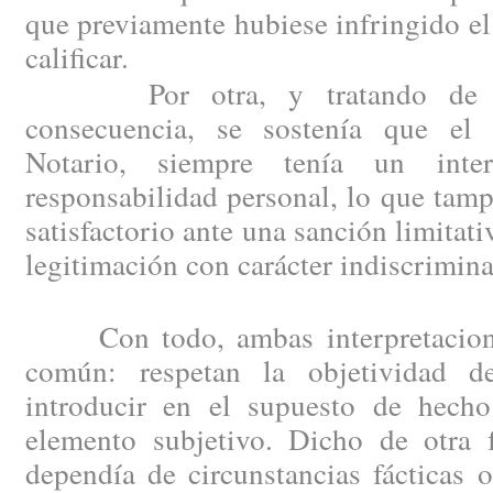
que previamente hubiese infringido el
calificar.
Por otra, y tratando de su
consecuencia, se sostenía que el 
Notario, siempre tenía un inte
responsabilidad personal, lo que tam
satisfactorio ante una sanción limitat
legitimación con carácter indiscrimin
Con todo, ambas interpretacione
común: respetan la objetividad d
introducir en el supuesto de hech
elemento subjetivo. Dicho de otra f
dependía de circunstancias fácticas o