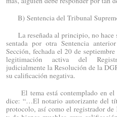
más, alguien debe responder por tan d
B) Sentencia del Tribunal Suprem
La reseñada al principio, no hace si
sentada por otra Sentencia anteri
Sección, fechada el 20 de septiembre
legitimación activa del Regist
judicialmente la Resolución de la DG
su calificación negativa.
El tema está contemplado en el a
dice: “…El notario autorizante del tí
protocolo, así como el registrador de 
y de bienes muebles cuya calificació