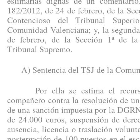
estimarlas dignas de un comentario
182/2012, de 24 de febrero, de la Secc
Contencioso del Tribunal Superi
Comunidad Valenciana; y, la segunda
de febrero, de la Sección 1ª de la
Tribunal Supremo.
A) Sentencia del TSJ de la Comuni
Por ella se estima el recurso 
compañero contra la resolución de un
de una sanción impuesta por la DGRN 
de 24.000 euros, suspensión de dere
ausencia, licencia o traslación volunt
postergación de 100 puestos en el es