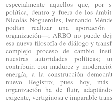
especialmente aquellos que, por s
política, dentro y fuera de los ámbi
Nicolás Nogueroles, Fernando Méndez
podían realizar una aportación 
organización—; ARBO no puede dejar
esa nueva filosofía de diálogo y trans
complejo proceso de cambio instit
nuestras autoridades políticas; 
contribuir, con madurez y moderació
energía, a la construcción democrát
nuevo Registro; pues hoy, más 
organización ha de fluir, adaptánd
exigente, vertiginosa e imparable tran