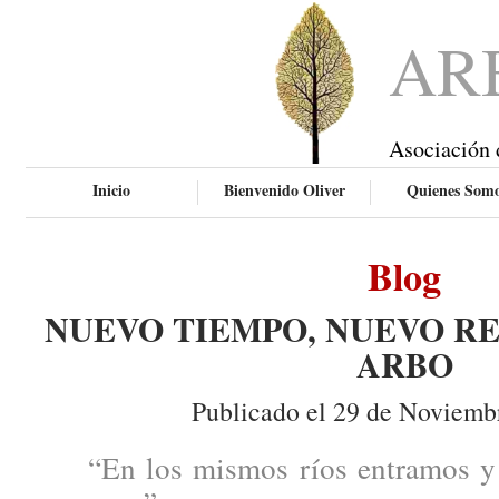
AR
Asociación 
Inicio
Bienvenido Oliver
Quienes Som
Blog
NUEVO TIEMPO, NUEVO RE
ARBO
Publicado el 29 de Noviemb
“En los mismos ríos entramos y 