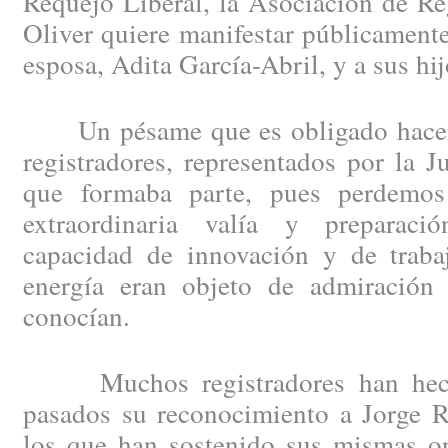
Requejo Liberal, la Asociación de Re
Oliver quiere manifestar públicament
esposa, Adita García-Abril, y a sus hij
Un pésame que es obligado hacer e
registradores, representados por la J
que formaba parte, pues perdemo
extraordinaria valía y preparació
capacidad de innovación y de trabaj
energía eran objeto de admiración
conocían.
Muchos registradores han hecho
pasados su reconocimiento a Jorge R
los que han sostenido sus mismas op