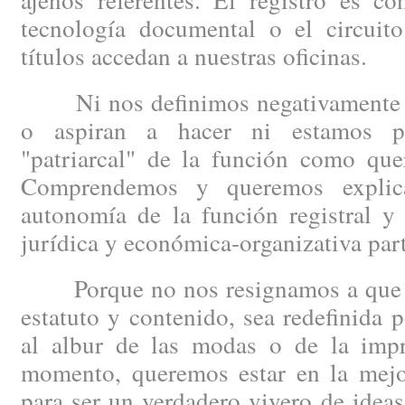
tecnología documental o el circuit
títulos accedan a nuestras oficinas.
Ni nos definimos negativamente po
o aspiran a hacer ni estamos p
"patriarcal" de la función como quer
Comprendemos y queremos explica
autonomía de la función registral y
jurídica y económica-organizativa part
Porque no nos resignamos a que la 
estatuto y contenido, sea redefinida p
al albur de las modas o de la impro
momento, queremos estar en la mejor
para ser un verdadero vivero de idea