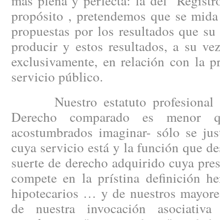
más plena y perfecta: la del "Regist
propósito , pretendemos que se mida
propuestas por los resultados que s
producir y estos resultados, a su ve
exclusivamente, en relación con la 
servicio público.
Nuestro estatuto profesional –c
Derecho comparado es menor q
acostumbrados imaginar- sólo se just
cuya servicio está y la función que 
suerte de derecho adquirido cuya pre
compete en la prístina definición he
hipotecarios … y de nuestros mayore
de nuestra invocación asociativ