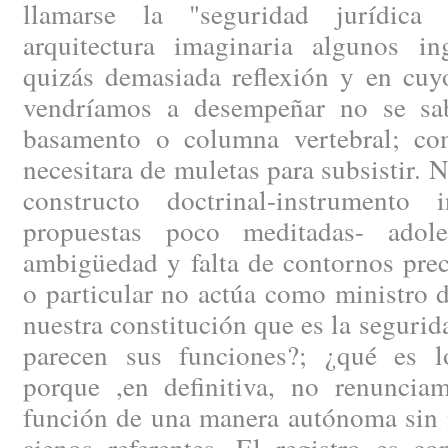
llamarse la "seguridad jurídica
arquitectura imaginaria algunos i
quizás demasiada reflexión y en cuy
vendríamos a desempeñar no se sa
basamento o columna vertebral; co
necesitara de muletas para subsistir. 
constructo doctrinal-instrumento 
propuestas poco meditadas- ado
ambigüedad y falta de contornos prec
o particular no actúa como ministro d
nuestra constitución que es la segurid
parecen sus funciones?; ¿qué es l
porque ,en definitiva, no renunciam
función de una manera autónoma sin n
ajenos referentes. El registro es c