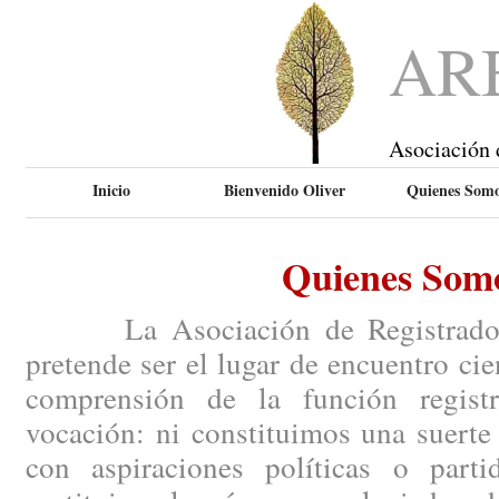
AR
Asociación 
Inicio
Bienvenido Oliver
Quienes Som
Quienes Som
La Asociación de Registradores
pretende ser el lugar de encuentro ci
comprensión de la función regist
vocación: ni constituimos una suerte
con aspiraciones políticas o parti