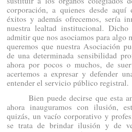
sustituir a los órganos colegiados 
corporación, a quienes desde aquí
éxitos y además ofrecemos, sería inn
nuestra lealtad institucional. Dicho
admitir que nos asociamos para algo m
queremos que nuestra Asociación pue
de una determinada sensibilidad prof
ahora por pocos o muchos, de suert
acertemos a expresar y defender un
entender el servicio público registral.
Bien puede decirse que esta ambi
ahora inauguramos con ilusión, es
quizás, un vacío corporativo y profe
se trata de brindar ilusión y de v