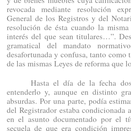
revocada mediante resolución exp
General de los Registros y del Notar
resolución de ésta cuando la misma 
interés del que sean titulares…”. De
gramatical del mandato normati
desafortunada y confusa, tanto como to
de las mismas Leyes de reforma que lo
Hasta el día de la fecha dos e
entenderlo y, aunque en distinto gr
absurdas. Por una parte, podía estima
del Registrador estaba condicionada a
en el asunto documentado por el tít
secuela de que era condición impres