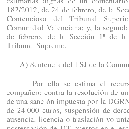
estimarlas dignas de un comentario
182/2012, de 24 de febrero, de la Secc
Contencioso del Tribunal Superi
Comunidad Valenciana; y, la segunda
de febrero, de la Sección 1ª de la
Tribunal Supremo.
A) Sentencia del TSJ de la Comuni
Por ella se estima el recurso 
compañero contra la resolución de un
de una sanción impuesta por la DGRN 
de 24.000 euros, suspensión de dere
ausencia, licencia o traslación volunt
postergación de 100 puestos en el es