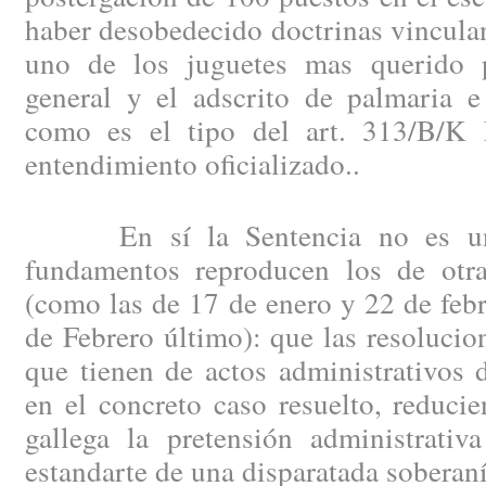
haber desobedecido doctrinas vinculan
uno de los juguetes mas querido p
general y el adscrito de palmaria e 
como es el tipo del art. 313/B/K 
entendimiento oficializado..
En sí la Sentencia no es una
fundamentos reproducen los de otr
(como las de 17 de enero y 22 de feb
de Febrero último): que las resolucio
que tienen de actos administrativos d
en el concreto caso resuelto, reduci
gallega la pretensión administrativ
estandarte de una disparatada soberaní