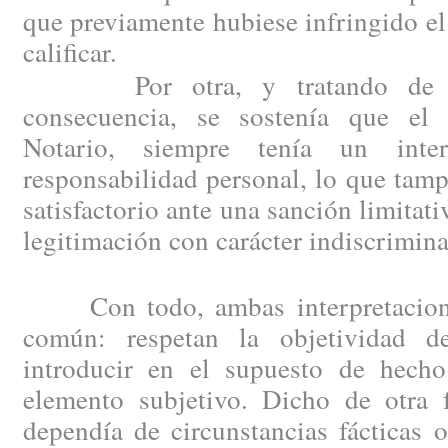
que previamente hubiese infringido el
calificar.
Por otra, y tratando de su
consecuencia, se sostenía que el 
Notario, siempre tenía un inte
responsabilidad personal, lo que tam
satisfactorio ante una sanción limitat
legitimación con carácter indiscrimin
Con todo, ambas interpretacione
común: respetan la objetividad d
introducir en el supuesto de hech
elemento subjetivo. Dicho de otra f
dependía de circunstancias fácticas o