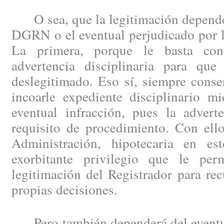
O sea, que la legitimación depende 
DGRN o el eventual perjudicado por la
La primera, porque le basta con
advertencia disciplinaria para que
deslegitimado. Eso sí, siempre conse
incoarle expediente disciplinario mi
eventual infracción, pues la advert
requisito de procedimiento. Con ello
Administración, hipotecaria en e
exorbitante privilegio que le per
legitimación del Registrador para rec
propias decisiones.
Pero también dependerá del eventua