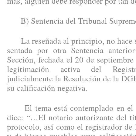
más, alguien debe responder por tan d
B) Sentencia del Tribunal Suprem
La reseñada al principio, no hace si
sentada por otra Sentencia anteri
Sección, fechada el 20 de septiembre
legitimación activa del Regist
judicialmente la Resolución de la DG
su calificación negativa.
El tema está contemplado en el a
dice: “…El notario autorizante del tí
protocolo, así como el registrador de 
y de bienes muebles cuya calificació