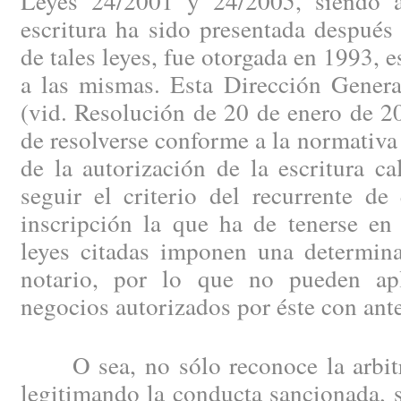
Leyes 24/2001 y 24/2005, siendo a
escritura ha sido presentada después
de tales leyes, fue otorgada en 1993, e
a las mismas. Esta Dirección Genera
(vid. Resolución de 20 de enero de 2
de resolverse conforme a la normativ
de la autorización de la escritura ca
seguir el criterio del recurrente de
inscripción la que ha de tenerse en
leyes citadas imponen una determina
notario, por lo que no pueden apl
negocios autorizados por éste con an
O sea, no sólo reconoce la arbitra
legitimando la conducta sancionada, 