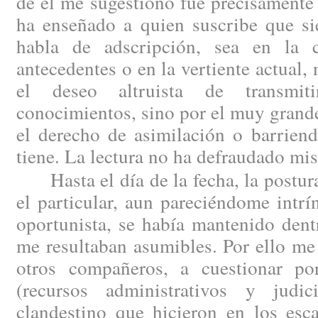
de él me sugestionó fue precisamente 
ha enseñado a quien suscribe que si
habla de adscripción, sea en la 
antecedentes o en la vertiente actual,
el deseo altruista de transmit
conocimientos, sino por el muy grande
el derecho de asimilación o barriend
tiene. La lectura no ha defraudado mis
Hasta el día de la fecha, la postura
el particular, aun pareciéndome intr
oportunista, se había mantenido dent
me resultaban asumibles. Por ello me
otros compañeros, a cuestionar por
(recursos administrativos y judic
clandestino que hicieron en los esc