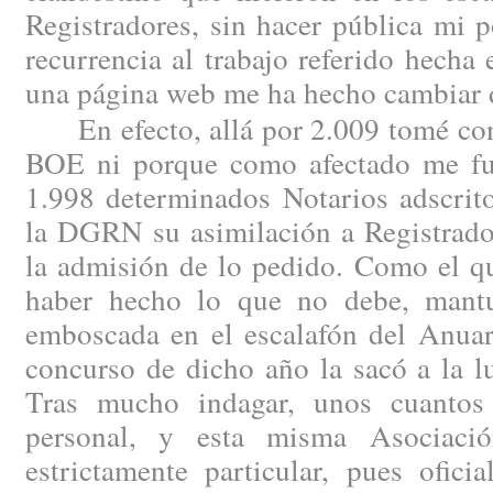
Registradores, sin hacer pública mi 
recurrencia al trabajo referido hech
una página web me ha hecho cambiar 
En efecto, allá por 2.009 tomé cono
BOE ni porque como afectado me fue
1.998 determinados Notarios adscrito
la DGRN su asimilación a Registrado
la admisión de lo pedido. Como el qu
haber hecho lo que no debe, mantu
emboscada en el escalafón del Anuar
concurso de dicho año la sacó a la l
Tras mucho indagar, unos cuantos 
personal, y esta misma Asociaci
estrictamente particular, pues ofici