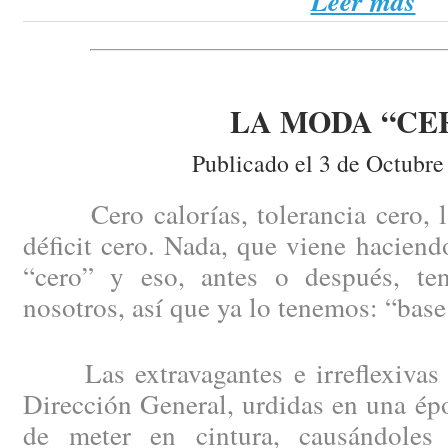
Leer más
LA MODA “CE
Publicado el 3 de Octubre
Cero calorías, tolerancia cero, la 
déficit cero. Nada, que viene haciend
“cero” y eso, antes o después, te
nosotros, así que ya lo tenemos: “base
Las extravagantes e irreflexivas 
Dirección General, urdidas en una épo
de meter en cintura, causándoles