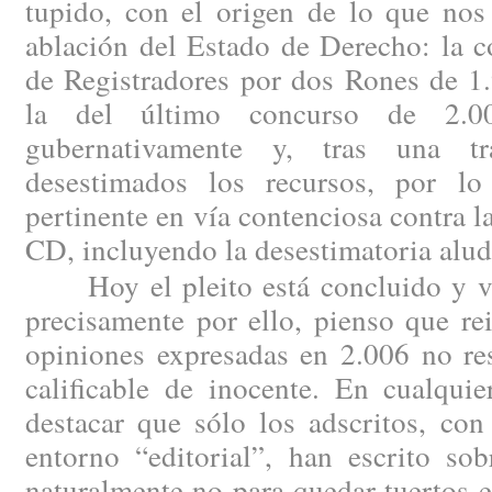
tupido, con el origen de lo que nos
ablación del Estado de Derecho: la c
de Registradores por dos Rones de 1
la del último concurso de 2.00
gubernativamente y, tras una tram
desestimados los recursos, por lo
pertinente en vía contenciosa contra l
CD, incluyendo la desestimatoria alud
Hoy el pleito está concluido y vis
precisamente por ello, pienso que re
opiniones expresadas en 2.006 no re
calificable de inocente. En cualqui
destacar que sólo los adscritos, con
entorno “editorial”, han escrito sob
naturalmente no para quedar tuertos en