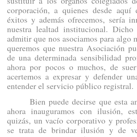
sustituir a los órganos colegiados 
corporación, a quienes desde aquí
éxitos y además ofrecemos, sería inn
nuestra lealtad institucional. Dicho
admitir que nos asociamos para algo m
queremos que nuestra Asociación pue
de una determinada sensibilidad prof
ahora por pocos o muchos, de suert
acertemos a expresar y defender un
entender el servicio público registral.
Bien puede decirse que esta ambi
ahora inauguramos con ilusión, es
quizás, un vacío corporativo y profe
se trata de brindar ilusión y de v