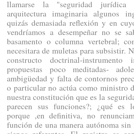
llamarse la "seguridad jurídica
arquitectura imaginaria algunos i
quizás demasiada reflexión y en cuy
vendríamos a desempeñar no se sa
basamento o columna vertebral; co
necesitara de muletas para subsistir. 
constructo doctrinal-instrumento 
propuestas poco meditadas- ado
ambigüedad y falta de contornos prec
o particular no actúa como ministro d
nuestra constitución que es la segurid
parecen sus funciones?; ¿qué es l
porque ,en definitiva, no renunciam
función de una manera autónoma sin n
ajenos referentes. El registro es c