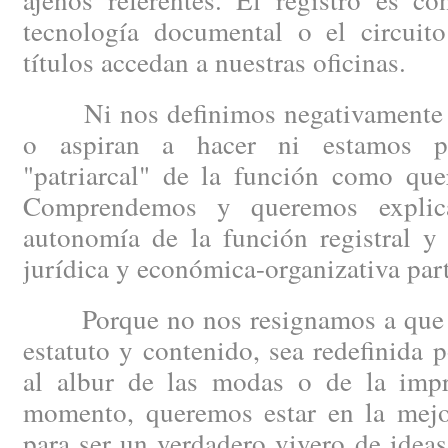
tecnología documental o el circuit
títulos accedan a nuestras oficinas.
Ni nos definimos negativamente po
o aspiran a hacer ni estamos p
"patriarcal" de la función como quer
Comprendemos y queremos explica
autonomía de la función registral y
jurídica y económica-organizativa part
Porque no nos resignamos a que la 
estatuto y contenido, sea redefinida p
al albur de las modas o de la impro
momento, queremos estar en la mejor
para ser un verdadero vivero de idea