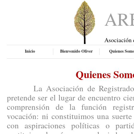
AR
Asociación 
Inicio
Bienvenido Oliver
Quienes Som
Quienes Som
La Asociación de Registradores
pretende ser el lugar de encuentro ci
comprensión de la función regist
vocación: ni constituimos una suerte
con aspiraciones políticas o parti