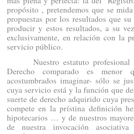
más plena y perfecta: la del "Regist
propósito , pretendemos que se mida
propuestas por los resultados que s
producir y estos resultados, a su ve
exclusivamente, en relación con la 
servicio público.
Nuestro estatuto profesional –c
Derecho comparado es menor q
acostumbrados imaginar- sólo se just
cuya servicio está y la función que 
suerte de derecho adquirido cuya pre
compete en la prístina definición he
hipotecarios … y de nuestros mayore
de nuestra invocación asociativ