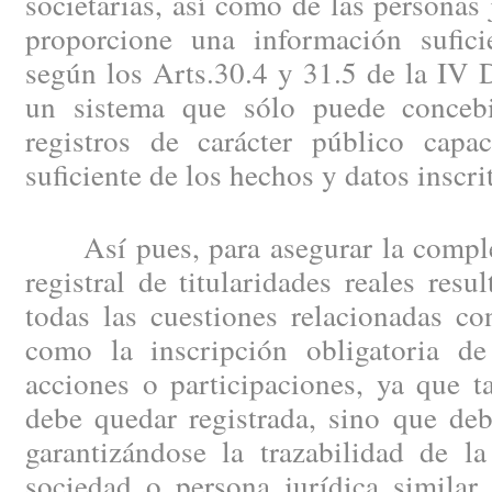
societarias, así como de las personas 
proporcione una información suficie
según los Arts.30.4 y 31.5 de la IV D
un sistema que sólo puede concebi
registros de carácter público capa
suficiente de los hechos y datos inscri
Así pues, para asegurar la completa
registral de titularidades reales resu
todas las cuestiones relacionadas co
como la inscripción obligatoria de
acciones o participaciones, ya que t
debe quedar registrada, sino que deb
garantizándose la trazabilidad de la
sociedad o persona jurídica similar 