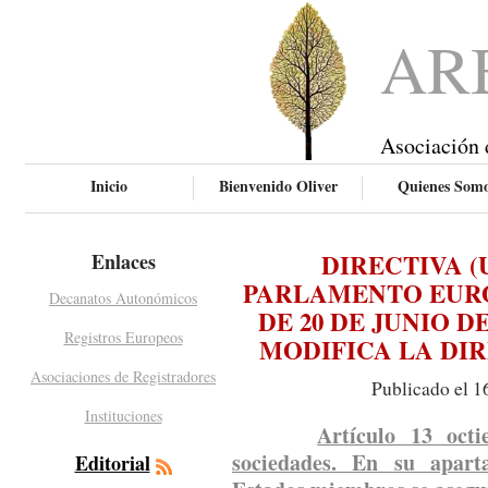
AR
Asociación 
Inicio
Bienvenido Oliver
Quienes Som
DIRECTIVA (U
Enlaces
PARLAMENTO EURO
Decanatos Autonómicos
DE 20 DE JUNIO DE
Registros Europeos
MODIFICA LA DIRE
Asociaciones de Registradores
Publicado el 1
Instituciones
Artículo 13 octi
sociedades. En su apart
Editorial