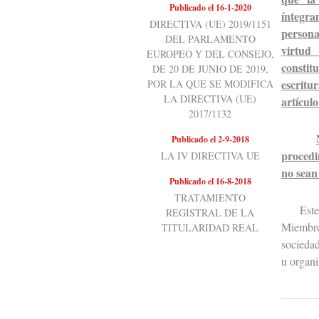
Publicado el 16-1-2020
íntegra
DIRECTIVA (UE) 2019/1151
persona
DEL PARLAMENTO
virtud
EUROPEO Y DEL CONSEJO,
constit
DE 20 DE JUNIO DE 2019,
escritu
POR LA QUE SE MODIFICA
LA DIRECTIVA (UE)
artículo
2017/1132
Publicado el 2-9-2018
procedi
LA IV DIRECTIVA UE
no sean
Publicado el 16-8-2018
TRATAMIENTO
Este art
REGISTRAL DE LA
Miembro 
TITULARIDAD REAL
sociedad
u organi