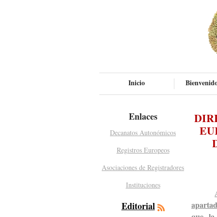
Inicio
Bienvenido
Enlaces
DIR
EU
Decanatos Autonómicos
Registros Europeos
Asociaciones de Registradores
Instituciones
aparta
Editorial
que la