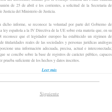
unión de 25 de abril e los corrientes, a solicitud de la Secretaria de
e Justicia del Ministerio de Justicia.
o informe, se reconoce la voluntad por parte del Gobierno de
la ley española a la IV Directiva de la UE sobre esta materia que, en su
8 reconoce que el legislador europeo ha establecido un régimen de
 de titularidades reales de las sociedades y personas jurídicas análogas
porcione una información adecuada, precisa, actual e interconectada;
que se concibe sobre la base de registros de carácter público, capaces
er prueba suficiente de los hechos y datos inscritos.
Leer más
Siguiente