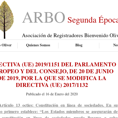
ARBO
Segunda Époc
Asociación de Registradores Bienvenido Oli
 Oliver
Quienes Somos
Blog
Not
ECTIVA (UE) 2019/1151 DEL PARLAMENTO
ROPEO Y DEL CONSEJO, DE 20 DE JUNIO
DE 2019, POR LA QUE SE MODIFICA LA
DIRECTIVA (UE) 2017/1132
Publicado el 16 de Enero del 2020
Artículo 13 octies: Constitución en línea de sociedades. En su
do primero establece: “Los Estados miembros se asegurarán de
 constitución en línea de sociedades pueda llevarse a cabo