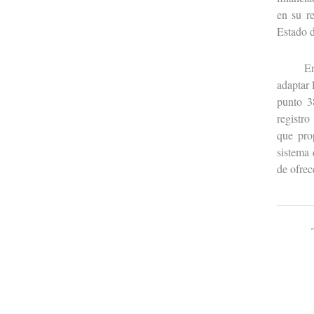
en su re
Estado d
En dich
adaptar 
punto 3
registro
que pro
sistema 
de ofrec