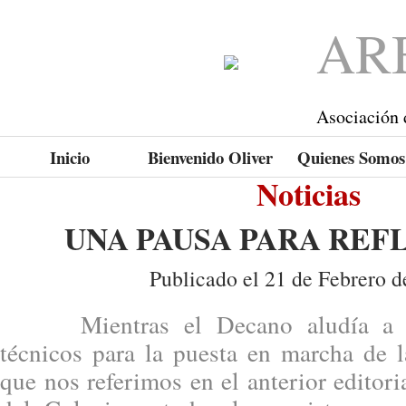
AR
Asociación 
Inicio
Bienvenido Oliver
Quienes Somos
Noticias
UNA PAUSA PARA REF
Publicado el 21 de Febrero d
Mientras el Decano aludía a cie
técnicos para la puesta en marcha de l
que nos referimos en el anterior editor