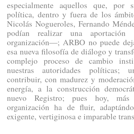
especialmente aquellos que, por s
política, dentro y fuera de los ámbi
Nicolás Nogueroles, Fernando Méndez
podían realizar una aportación 
organización—; ARBO no puede dejar
esa nueva filosofía de diálogo y trans
complejo proceso de cambio instit
nuestras autoridades políticas; 
contribuir, con madurez y moderació
energía, a la construcción democrát
nuevo Registro; pues hoy, más 
organización ha de fluir, adaptánd
exigente, vertiginosa e imparable tran