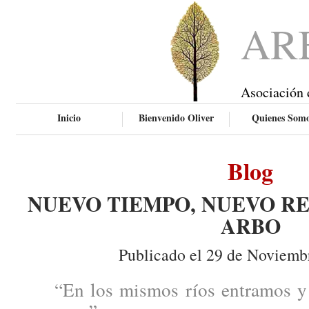
AR
Asociación 
Inicio
Bienvenido Oliver
Quienes Som
Blog
NUEVO TIEMPO, NUEVO RE
ARBO
Publicado el 29 de Noviemb
“En los mismos ríos entramos y 