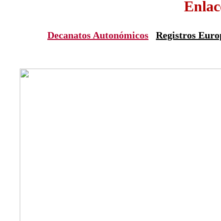
Enlac
Decanatos Autonómicos
Registros Euro