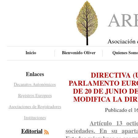
AR
Asociación 
Inicio
Bienvenido Oliver
Quienes Som
DIRECTIVA (U
Enlaces
PARLAMENTO EURO
Decanatos Autonómicos
DE 20 DE JUNIO DE
Registros Europeos
MODIFICA LA DIRE
Asociaciones de Registradores
Publicado el 1
Instituciones
Artículo 13 octi
sociedades. En su apart
Editorial