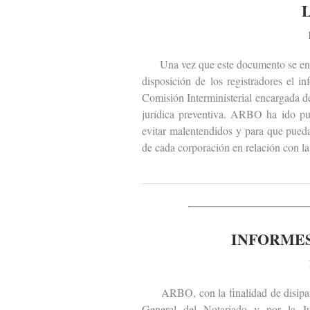
Una vez que este documento se encu
disposición de los registradores el 
Comisión Interministerial encargada de
jurídica preventiva. ARBO ha ido pub
evitar malentendidos y para que pueda
de cada corporación en relación con la 
INFORMES
ARBO, con la finalidad de disipar m
General del Notariado y por la J