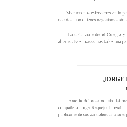
Mientras nos esforzamos en impedir q
notarios, con quienes negociamos sin sa
La distancia entre el Colegio y las
abismal. Nos merecemos todos una paus
JORGE 
Ante la dolorosa noticia del premat
compañero Jorge Requejo Liberal, la
públicamente sus condolencias a su esp