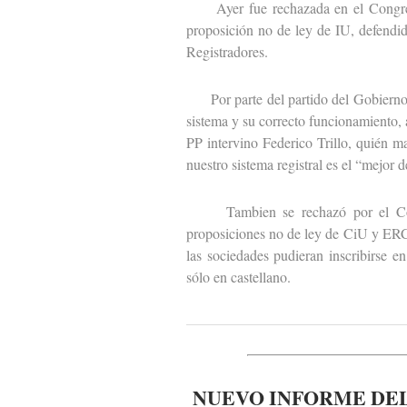
Ayer fue rechazada en el Congreso 
proposición no de ley de IU, defendid
Registradores.
Por parte del partido del Gobierno i
sistema y su correcto funcionamiento, 
PP intervino Federico Trillo, quién m
nuestro sistema registral es el “mejor 
Tambien se rechazó por el Congr
proposiciones no de ley de CiU y ERC 
las sociedades pudieran inscribirse e
sólo en castellano.
NUEVO INFORME DEL