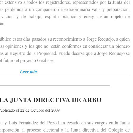
ensivo a todos los registradores, representados por la Junta del
es perdemos a un compañero de extraordinaria valía y preparación,
ovación y de trabajo, espíritu práctico y energía eran objeto de
an.
ico estos días pasados su reconocimiento a Jorge Requejo, a quien
as opiniones y los que no, están conformes en considerar un pionero
cas al Registro de la Propiedad. Puede decirse que a Jorge Requejo se
el futuro el proyecto Geobase.
Leer más
LA JUNTA DIRECTIVA DE ARBO
ublicado el 22 de Octubre del 2009
Luis Fernández del Pozo han cesado en sus cargos en la Junta
poración al proceso electoral a la Junta directiva del Colegio de