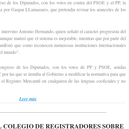
de los Diputados, con los votos en contra del PSOE y el PP, la
a por Gaspar LLamazares, que pretendía revisar los aranceles de los
ntervino Antonio Hernando, quien señaló el caracter progresista del
aunque matizó que el sistema es mejorable, mientras que por parte del
anifestó que como reconocen numerosas instituciones internacionales
del mundo”.
eso de los Diputados, con los votos de PP y PSOE, sendas
por las que se instaba al Gobierno a modificar la normativa para que
n el Registro Mercantil en cualquiera de las lenguas cooficiales y no
Leer más
 COLEGIO DE REGISTRADORES SOBRE