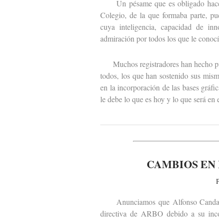
Un pésame que es obligado hacer ext
Colegio, de la que formaba parte, pu
cuya inteligencia, capacidad de inn
admiración por todos los que le conocí
Muchos registradores han hecho públ
todos, los que han sostenido sus mism
en la incorporación de las bases gráfi
le debe lo que es hoy y lo que será en 
CAMBIOS EN 
P
Anunciamos que Alfonso Candau y 
directiva de ARBO debido a su incor