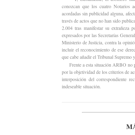
conozcan que los cuatro Notarios ad
acordadas sin publicidad alguna, afect
través de actos que no han sido publi
2.004 tras manifestar su extrañeza 
expresados por las Secretarías Genera
Ministerio de Justicia, contra la opin
incluir el reconocimiento de ese dere
que cabe añadir el Tribunal Supremo y
Frente a esta situación ARBO no podía
por la objetividad de los criterios de 
interposición del correspondiente rec
indeseable situación.
MÁ