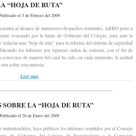
LA “HOJA DE RUTA”
Publicado el 3 de Febrero del 2009
entra al alcance de numerosos despachos notariales, ARBO pone a
informe evacuado por la Junta de Gobierno del Colegio, para ante la
 redactar una “hoja de ruta” para la reforma del sistema de seguridad
licando los informes por riguroso orden de emisión, con el fin de
 conocerse de manera fiel cuál ha sido, en cada momento, la actitud
otra sobre esta materia.
Leer más
 SOBRE LA “HOJA DE RUTA”
Publicado el 26 de Enero del 2009
alentendidos, hace públicos los informes remitidos por el Consejo
unta de Gobierno del Colegio de Registradores a la Comisión