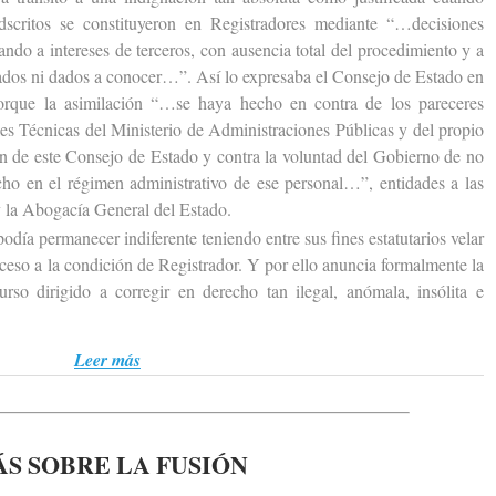
scritos se constituyeron en Registradores mediante “…decisiones
ando a intereses de terceros, con ausencia total del procedimiento y a
cados ni dados a conocer…”. Así lo expresaba el Consejo de Estado en
porque la asimilación “…se haya hecho en contra de los pareceres
les Técnicas del Ministerio de Administraciones Públicas y del propio
ión de este Consejo de Estado y contra la voluntad del Gobierno de no
cho en el régimen administrativo de ese personal…”, entidades a las
 la Abogacía General del Estado.
 permanecer indiferente teniendo entre sus fines estatutarios velar
acceso a la condición de Registrador. Y por ello anuncia formalmente la
urso dirigido a corregir en derecho tan ilegal, anómala, insólita e
Leer más
S SOBRE LA FUSIÓN