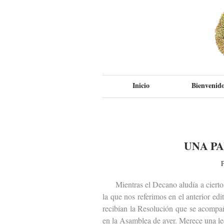
Inicio
Bienvenido
UNA P
P
Mientras el Decano aludía a ciertos p
la que nos referimos en el anterior ed
recibían la Resolución que se acompa
en la Asamblea de ayer. Merece una le