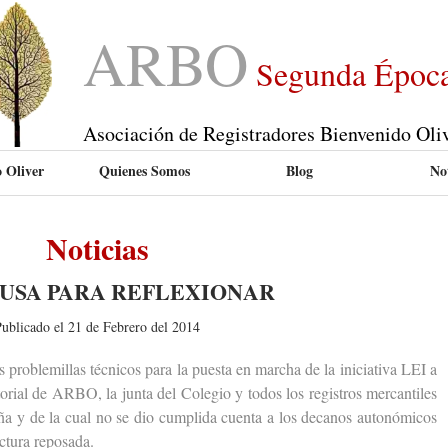
ARBO
Segunda Époc
Asociación de Registradores Bienvenido Oli
 Oliver
Quienes Somos
Blog
Not
Noticias
AUSA PARA REFLEXIONAR
ublicado el 21 de Febrero del 2014
roblemillas técnicos para la puesta en marcha de la iniciativa LEI a
itorial de ARBO, la junta del Colegio y todos los registros mercantiles
ña y de la cual no se dio cumplida cuenta a los decanos autonómicos
ctura reposada.