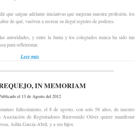
ue salgan adelante iniciativas que mejoran nuestra profesión, los
ber de qué, vuelven a recrear su ilegal registro de poderes.
 autoridades, y entre la Junta y los colegiados nunca ha sido tan
a para reflexionar.
Leer más
REQUEJO, IN MEMORIAM
Publicado el 13 de Agosto del 2012
uro fallecimiento, el 8 de agosto, con solo 58 años, de nuestro
 Asociación de Registradores Bienvenido Oliver quiere manifestar
osa, Adita García-Abril, y a sus hijos.