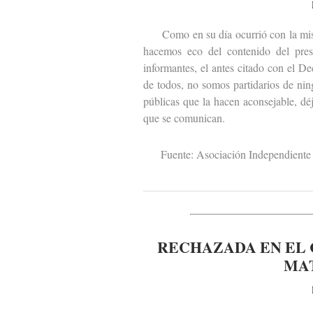
Como en su día ocurrió con la misiva
hacemos eco del contenido del pres
informantes, el antes citado con el D
de todos, no somos partidarios de ni
públicas que la hacen aconsejable, dé
que se comunican.
Fuente: Asociación Independiente 
RECHAZADA EN EL 
MA