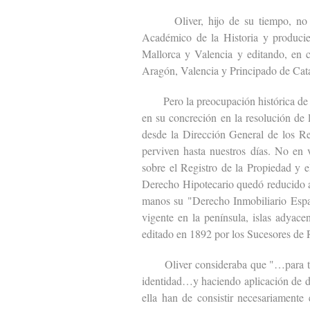
Oliver, hijo de su tiempo, no fue a
Académico de la Historia y producie
Mallorca y Valencia y editando, en c
Aragón, Valencia y Principado de Cat
Pero la preocupación histórica de Ol
en su concreción en la resolución de
desde la Dirección General de los Reg
perviven hasta nuestros días. No en 
sobre el Registro de la Propiedad y e
Derecho Hipotecario quedó reducido a
manos su "Derecho Inmobiliario Espa
vigente en la península, islas adyacen
editado en 1892 por los Sucesores de
Oliver consideraba que "…para todas
identidad…y haciendo aplicación de di
ella han de consistir necesariamente 