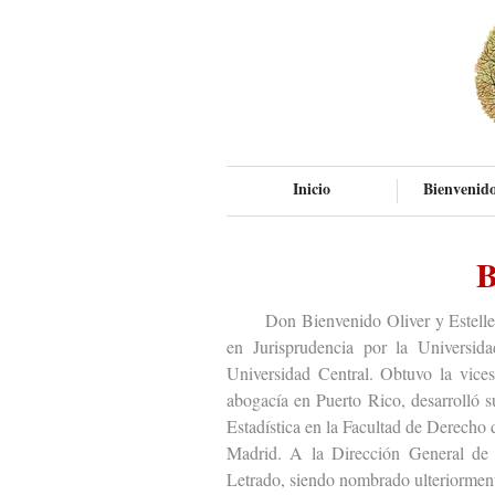
Inicio
Bienvenido
B
Don Bienvenido Oliver y Esteller (C
en Jurisprudencia por la Universid
Universidad Central. Obtuvo la vicese
abogacía en Puerto Rico, desarrolló s
Estadística en la Facultad de Derecho 
Madrid. A la Dirección General de l
Letrado, siendo nombrado ulteriorment