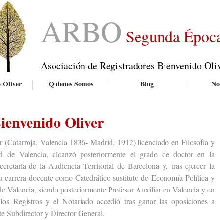
ARBO
Segunda Époc
Asociación de Registradores Bienvenido Oli
 Oliver
Quienes Somos
Blog
Not
ienvenido Oliver
atarroja, Valencia 1836- Madrid, 1912) licenciado en Filosofía y
ad de Valencia, alcanzó posteriormente el grado de doctor en la
cretaría de la Audiencia Territorial de Barcelona y, tras ejercer la
u carrera docente como Catedrático sustituto de Economía Política y
de Valencia, siendo posteriormente Profesor Auxiliar en Valencia y en
os Registros y el Notariado accedió tras ganar las oposiciones a
e Subdirector y Director General.