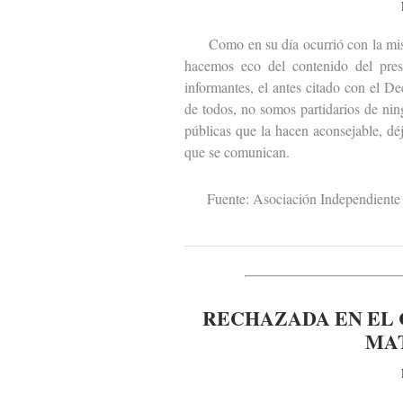
Como en su día ocurrió con la misiva
hacemos eco del contenido del pres
informantes, el antes citado con el D
de todos, no somos partidarios de ni
públicas que la hacen aconsejable, dé
que se comunican.
Fuente: Asociación Independiente 
RECHAZADA EN EL 
MA