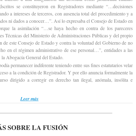
scritos se constituyeron en Registradores mediante “…decisiones
ando a intereses de terceros, con ausencia total del procedimiento y a
cados ni dados a conocer…”. Así lo expresaba el Consejo de Estado en
porque la asimilación “…se haya hecho en contra de los pareceres
les Técnicas del Ministerio de Administraciones Públicas y del propio
ión de este Consejo de Estado y contra la voluntad del Gobierno de no
cho en el régimen administrativo de ese personal…”, entidades a las
 la Abogacía General del Estado.
 permanecer indiferente teniendo entre sus fines estatutarios velar
acceso a la condición de Registrador. Y por ello anuncia formalmente la
urso dirigido a corregir en derecho tan ilegal, anómala, insólita e
Leer más
S SOBRE LA FUSIÓN