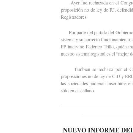
Ayer fue rechazada en el Congreso 
proposición no de ley de IU, defendid
Registradores.
Por parte del partido del Gobierno i
sistema y su correcto funcionamiento, 
PP intervino Federico Trillo, quién m
nuestro sistema registral es el “mejor 
Tambien se rechazó por el Congr
proposiciones no de ley de CiU y ERC 
las sociedades pudieran inscribirse e
sólo en castellano.
NUEVO INFORME DEL