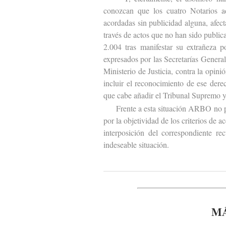
conozcan que los cuatro Notarios ad
acordadas sin publicidad alguna, afect
través de actos que no han sido publi
2.004 tras manifestar su extrañeza 
expresados por las Secretarías Genera
Ministerio de Justicia, contra la opin
incluir el reconocimiento de ese dere
que cabe añadir el Tribunal Supremo y
Frente a esta situación ARBO no podía
por la objetividad de los criterios de 
interposición del correspondiente rec
indeseable situación.
MÁ