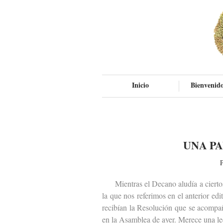
Inicio
Bienvenido
UNA P
P
Mientras el Decano aludía a ciertos p
la que nos referimos en el anterior ed
recibían la Resolución que se acompa
en la Asamblea de ayer. Merece una le