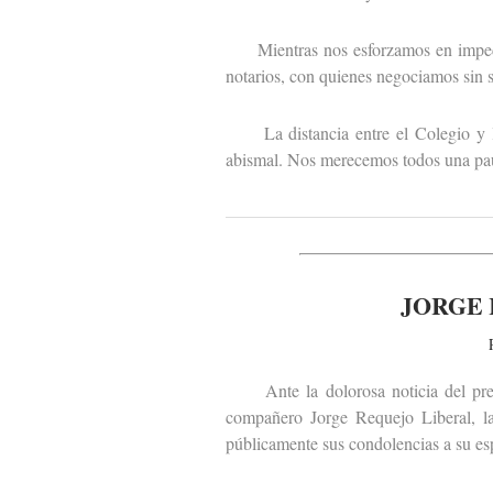
Mientras nos esforzamos en impedir q
notarios, con quienes negociamos sin sa
La distancia entre el Colegio y las
abismal. Nos merecemos todos una paus
JORGE 
Ante la dolorosa noticia del premat
compañero Jorge Requejo Liberal, la
públicamente sus condolencias a su esp