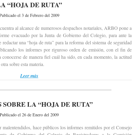
LA “HOJA DE RUTA”
Publicado el 3 de Febrero del 2009
entra al alcance de numerosos despachos notariales, ARBO pone a
informe evacuado por la Junta de Gobierno del Colegio, para ante la
 redactar una “hoja de ruta” para la reforma del sistema de seguridad
licando los informes por riguroso orden de emisión, con el fin de
 conocerse de manera fiel cuál ha sido, en cada momento, la actitud
otra sobre esta materia.
Leer más
 SOBRE LA “HOJA DE RUTA”
Publicado el 26 de Enero del 2009
alentendidos, hace públicos los informes remitidos por el Consejo
unta de Gobierno del Colegio de Registradores a la Comisión