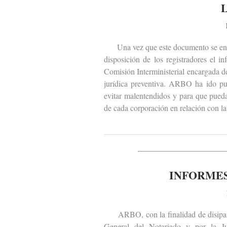
Una vez que este documento se encu
disposición de los registradores el 
Comisión Interministerial encargada de
jurídica preventiva. ARBO ha ido pub
evitar malentendidos y para que pueda
de cada corporación en relación con la 
INFORMES
ARBO, con la finalidad de disipar m
General del Notariado y por la J