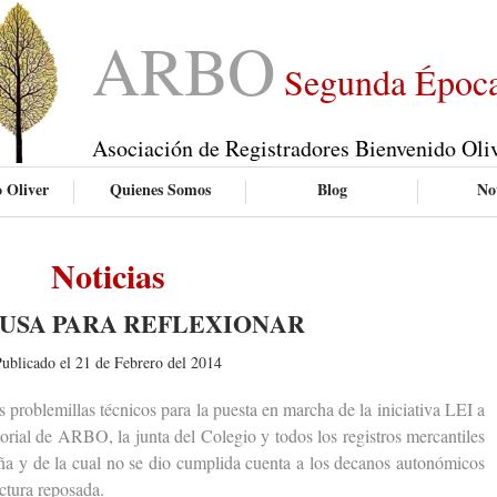
ARBO
Segunda Époc
Asociación de Registradores Bienvenido Oli
 Oliver
Quienes Somos
Blog
Not
Noticias
AUSA PARA REFLEXIONAR
ublicado el 21 de Febrero del 2014
roblemillas técnicos para la puesta en marcha de la iniciativa LEI a
itorial de ARBO, la junta del Colegio y todos los registros mercantiles
ña y de la cual no se dio cumplida cuenta a los decanos autonómicos
ctura reposada.