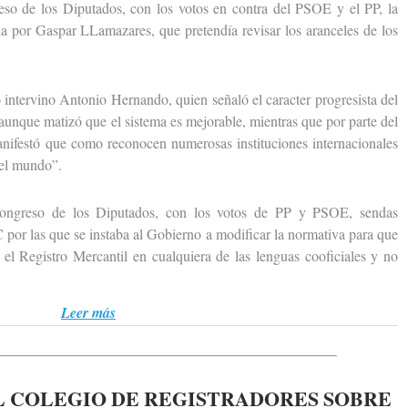
de los Diputados, con los votos en contra del PSOE y el PP, la
a por Gaspar LLamazares, que pretendía revisar los aranceles de los
ntervino Antonio Hernando, quien señaló el caracter progresista del
aunque matizó que el sistema es mejorable, mientras que por parte del
anifestó que como reconocen numerosas instituciones internacionales
del mundo”.
eso de los Diputados, con los votos de PP y PSOE, sendas
por las que se instaba al Gobierno a modificar la normativa para que
n el Registro Mercantil en cualquiera de las lenguas cooficiales y no
Leer más
 COLEGIO DE REGISTRADORES SOBRE