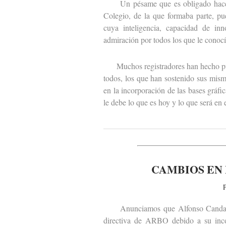
Un pésame que es obligado hacer ext
Colegio, de la que formaba parte, pu
cuya inteligencia, capacidad de inn
admiración por todos los que le conocí
Muchos registradores han hecho públ
todos, los que han sostenido sus mism
en la incorporación de las bases gráfi
le debe lo que es hoy y lo que será en 
CAMBIOS EN 
P
Anunciamos que Alfonso Candau y 
directiva de ARBO debido a su incor