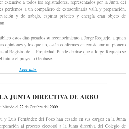
ensivo a todos los registradores, representados por la Junta del
es perdemos a un compañero de extraordinaria valía y preparación,
ovación y de trabajo, espíritu práctico y energía eran objeto de
an.
ico estos días pasados su reconocimiento a Jorge Requejo, a quien
as opiniones y los que no, están conformes en considerar un pionero
cas al Registro de la Propiedad. Puede decirse que a Jorge Requejo se
el futuro el proyecto Geobase.
Leer más
LA JUNTA DIRECTIVA DE ARBO
ublicado el 22 de Octubre del 2009
Luis Fernández del Pozo han cesado en sus cargos en la Junta
poración al proceso electoral a la Junta directiva del Colegio de