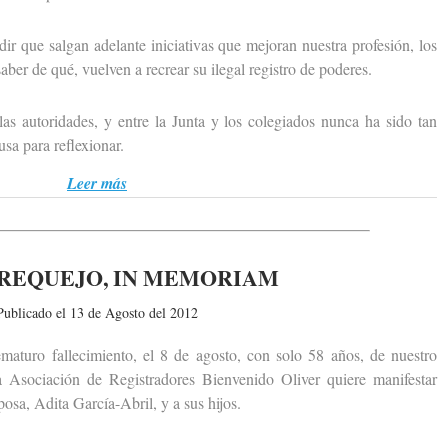
ue salgan adelante iniciativas que mejoran nuestra profesión, los
ber de qué, vuelven a recrear su ilegal registro de poderes.
 autoridades, y entre la Junta y los colegiados nunca ha sido tan
a para reflexionar.
Leer más
REQUEJO, IN MEMORIAM
Publicado el 13 de Agosto del 2012
uro fallecimiento, el 8 de agosto, con solo 58 años, de nuestro
 Asociación de Registradores Bienvenido Oliver quiere manifestar
osa, Adita García-Abril, y a sus hijos.