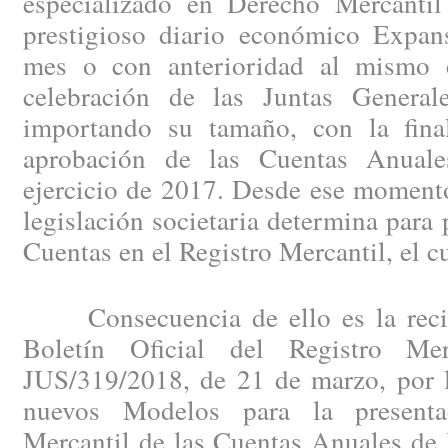
especializado en Derecho Mercantil
prestigioso diario económico Expan
mes o con anterioridad al mismo c
celebración de las Juntas General
importando su tamaño, con la fina
aprobación de las Cuentas Anuales
ejercicio de 2017. Desde ese momento
legislación societaria determina para 
Cuentas en el Registro Mercantil, el c
Consecuencia de ello es la recien
Boletín Oficial del Registro Me
JUS/319/2018, de 21 de marzo, por l
nuevos Modelos para la presenta
Mercantil de las Cuentas Anuales de 