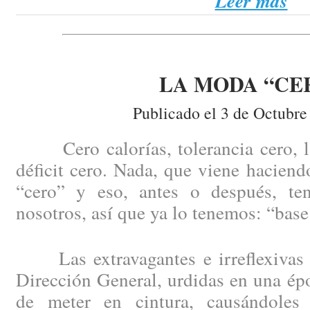
Leer más
LA MODA “CE
Publicado el 3 de Octubre
Cero calorías, tolerancia cero, la 
déficit cero. Nada, que viene haciend
“cero” y eso, antes o después, te
nosotros, así que ya lo tenemos: “base
Las extravagantes e irreflexivas 
Dirección General, urdidas en una épo
de meter en cintura, causándoles