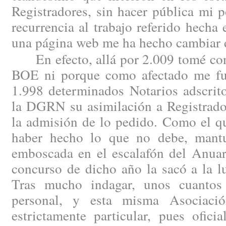
Registradores, sin hacer pública mi 
recurrencia al trabajo referido hech
una página web me ha hecho cambiar 
En efecto, allá por 2.009 tomé cono
BOE ni porque como afectado me fue
1.998 determinados Notarios adscrito
la DGRN su asimilación a Registrado
la admisión de lo pedido. Como el qu
haber hecho lo que no debe, mantu
emboscada en el escalafón del Anuar
concurso de dicho año la sacó a la l
Tras mucho indagar, unos cuantos 
personal, y esta misma Asociaci
estrictamente particular, pues ofici