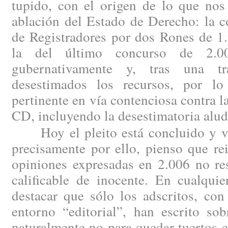
tupido, con el origen de lo que nos
ablación del Estado de Derecho: la c
de Registradores por dos Rones de 1
la del último concurso de 2.00
gubernativamente y, tras una tram
desestimados los recursos, por lo
pertinente en vía contenciosa contra l
CD, incluyendo la desestimatoria alud
Hoy el pleito está concluido y vis
precisamente por ello, pienso que re
opiniones expresadas en 2.006 no re
calificable de inocente. En cualqui
destacar que sólo los adscritos, con
entorno “editorial”, han escrito sob
naturalmente no para quedar tuertos en