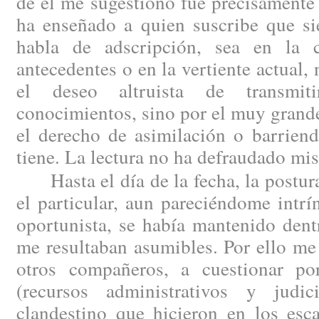
de él me sugestionó fue precisamente 
ha enseñado a quien suscribe que si
habla de adscripción, sea en la 
antecedentes o en la vertiente actual,
el deseo altruista de transmit
conocimientos, sino por el muy grande
el derecho de asimilación o barriend
tiene. La lectura no ha defraudado mis
Hasta el día de la fecha, la postura
el particular, aun pareciéndome intr
oportunista, se había mantenido dent
me resultaban asumibles. Por ello me
otros compañeros, a cuestionar por
(recursos administrativos y judic
clandestino que hicieron en los esc