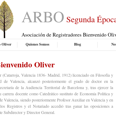
ARBO
Segunda Époc
Asociación de Registradores Bienvenido Oli
 Oliver
Quienes Somos
Blog
Not
ienvenido Oliver
atarroja, Valencia 1836- Madrid, 1912) licenciado en Filosofía y
ad de Valencia, alcanzó posteriormente el grado de doctor en la
cretaría de la Audiencia Territorial de Barcelona y, tras ejercer la
u carrera docente como Catedrático sustituto de Economía Política y
de Valencia, siendo posteriormente Profesor Auxiliar en Valencia y en
os Registros y el Notariado accedió tras ganar las oposiciones a
e Subdirector y Director General.