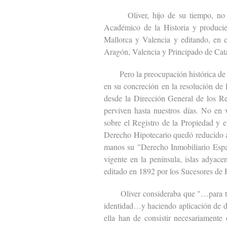
Oliver, hijo de su tiempo, no fue a
Académico de la Historia y producie
Mallorca y Valencia y editando, en c
Aragón, Valencia y Principado de Cat
Pero la preocupación histórica de Ol
en su concreción en la resolución de
desde la Dirección General de los Reg
perviven hasta nuestros días. No en 
sobre el Registro de la Propiedad y e
Derecho Hipotecario quedó reducido a
manos su "Derecho Inmobiliario Espa
vigente en la península, islas adyacen
editado en 1892 por los Sucesores de
Oliver consideraba que "…para todas
identidad…y haciendo aplicación de di
ella han de consistir necesariamente 