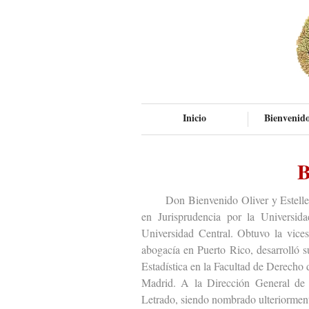
Inicio
Bienvenido
B
Don Bienvenido Oliver y Esteller (C
en Jurisprudencia por la Universid
Universidad Central. Obtuvo la vicese
abogacía en Puerto Rico, desarrolló s
Estadística en la Facultad de Derecho 
Madrid. A la Dirección General de l
Letrado, siendo nombrado ulteriorment