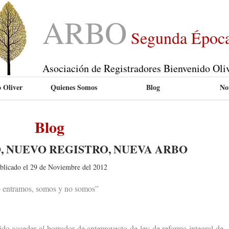
ARBO
Segunda Époc
Asociación de Registradores Bienvenido Oli
 Oliver
Quienes Somos
Blog
Not
Blog
, NUEVO REGISTRO, NUEVA ARBO
blicado el 29 de Noviembre del 2012
 entramos, somos y no somos”
acceder al borrador de anteproyecto de ley de reforma integral de