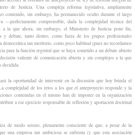
erio de Justicia. Una compleja reforma legislativa, ampliamente
uyo contenido, sin embargo, ha permanecido oculto durante el largo
va —perfectamente comprensible, dada la complejidad técnica del
a la que ahora, sin embargo, el Ministerio de Justicia pone fin,
s y debate, tanto dentro, como fuera de los grupos profesionales
cia democrática tan meritorio, como poco habitual (pues no recordamos
ia para la función registral que se haya sometido a un debate abierto
 decisión valiente de comunicación abierta y sin complejos a la que
 decidida.
la oportunidad de intervenir en la discusión que hoy brinda el
La complejidad de los retos a los que el anteproyecto responde y la
maciones contenidas en el mismo han de imponer en la organización
tribuir a ese ejercicio responsable de reflexión y aportación doctrinal
e modo sereno, plenamente consciente de que, a pesar de la
que una empresa tan ambiciosa se enfrenta (y que esta asociación