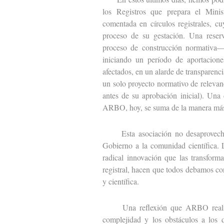
los Registros que prepara el Minist
comentada en círculos registrales, c
proceso de su gestación. Una reser
proceso de construcción normativa— 
iniciando un período de aportacione
afectados, en un alarde de transparen
un solo proyecto normativo de relevanc
antes de su aprobación inicial). Una
ARBO, hoy, se suma de la manera más
Esta asociación no desaprovechará 
Gobierno a la comunidad científica. 
radical innovación que las transfor
registral, hacen que todos debamos con
y científica.
Una reflexión que ARBO realiza d
complejidad y los obstáculos a los 