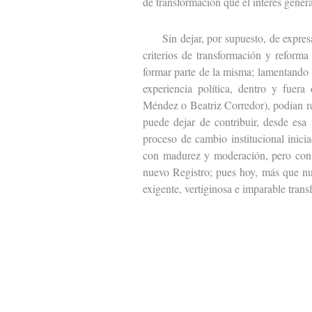
de transformación que el interés gener
Sin dejar, por supuesto, de expresar
criterios de transformación y reforma
formar parte de la misma; lamentando 
experiencia política, dentro y fuer
Méndez o Beatriz Corredor), podían r
puede dejar de contribuir, desde esa 
proceso de cambio institucional inicia
con madurez y moderación, pero con l
nuevo Registro; pues hoy, más que nun
exigente, vertiginosa e imparable tran