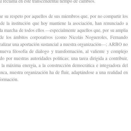
al reclama en este transcendental tiempo de cambios.
 su respeto por aquellos de sus miembros que, por no compartir los
 de la institución que hoy mantiene la asociación, han renunciado a
la marcha de todos ellos —especialmente aquellos que, por su amplia
a de los ámbitos corporativos (como Nicolás Nogueroles, Fernando
ealizar una aportación sustancial a nuestra organización—; ARBO no
nueva filosofía de diálogo y transformación, al valiente y complejo
do por nuestras autoridades políticas; una tarea dirigida a contribuir,
a máxima energía, a la construcción democrática e integradora del
ca, nuestra organización ha de fluir, adaptándose a una realidad en
sformación.