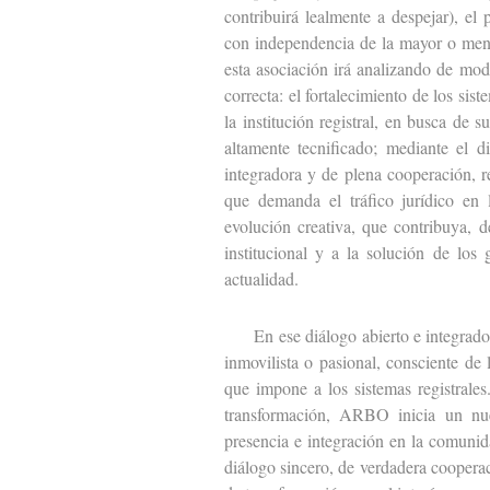
contribuirá lealmente a despejar), el
con independencia de la mayor o meno
esta asociación irá analizando de modo
correcta: el fortalecimiento de los sis
la institución registral, en busca de
altamente tecnificado; mediante el 
integradora y de plena cooperación, r
que demanda el tráfico jurídico en
evolución creativa, que contribuya, 
institucional y a la solución de los
actualidad.
En ese diálogo abierto e integrador,
inmovilista o pasional, consciente de
que impone a los sistemas registrale
transformación, ARBO inicia un nue
presencia e integración en la comunida
diálogo sincero, de verdadera cooperac