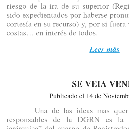
riesgo de la ira de su superior (Reg
sido expedientados por haberse pronun
cortesía en su recurso) y, por si fuer
costas… en interés de todos.
Leer más
SE VEIA VEN
Publicado el 14 de Noviemb
Una de las ideas mas queridas
responsables de la DGRN es la d
jerárquica” del cuerpo de Registrado