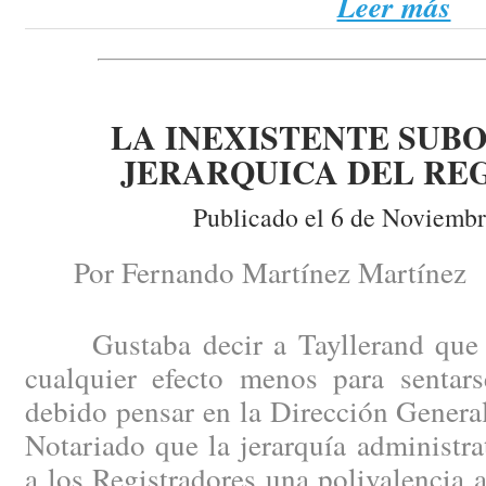
Leer más
LA INEXISTENTE SUB
JERARQUICA DEL RE
Publicado el 6 de Noviembr
Por Fernando Martínez Martínez
Gustaba decir a Tayllerand que la
cualquier efecto menos para sentar
debido pensar en la Dirección General
Notariado que la jerarquía administra
a los Registradores una polivalencia