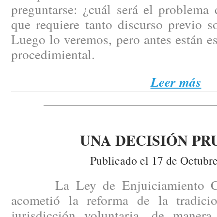
preguntarse: ¿cuál será el problema 
que requiere tanto discurso previo s
Luego lo veremos, pero antes están e
procedimiental.
Leer más
UNA DECISIÓN PR
Publicado el 17 de Octubr
La Ley de Enjuiciamiento Civ
acometió la reforma de la tradici
jurisdicción voluntaria, de manera