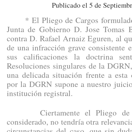
Publicado el 5 de Septiemb
* El Pliego de Cargos formulado 
Junta de Gobierno D. Jose Tomas B
contra D. Rafael Arnaiz Eguren, al qu
de una infracción grave consistente 
sus calificaciones la doctrina se
Resoluciones singulares de la DGRN, 
una delicada situación frente a esta
por la DGRN supone a nuestro juicio 
institución registral.
Ciertamente el Pliego de Car
considerado, no tendría otra relevanci
circunstancias del caso, que sin dud