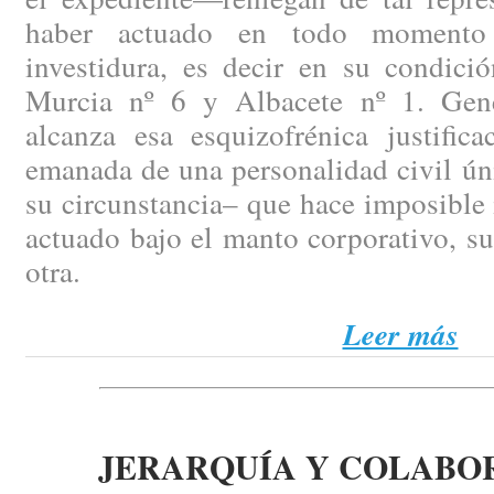
haber actuado en todo momento 
investidura, es decir en su condici
Murcia nº 6 y Albacete nº 1. Gen
alcanza esa esquizofrénica justific
emanada de una personalidad civil ún
su circunstancia– que hace imposible
actuado bajo el manto corporativo, s
otra.
Leer más
JERARQUÍA Y COLABO