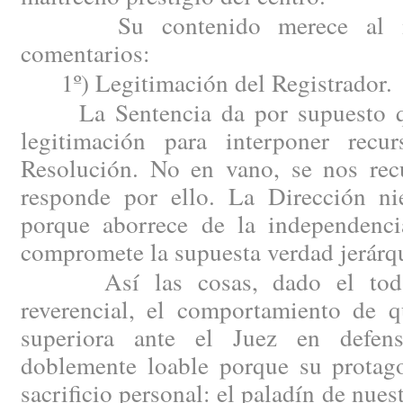
Su contenido merece al men
comentarios:
1º) Legitimación del Registrador.
La Sentencia da por supuesto que 
legitimación para interponer recur
Resolución. No en vano, se nos recu
responde por ello. La Dirección nie
porque aborrece de la independenci
compromete la supuesta verdad jerárq
Así las cosas, dado el todav
reverencial, el comportamiento de q
superiora ante el Juez en defen
doblemente loable porque su protago
sacrificio personal: el paladín de nues