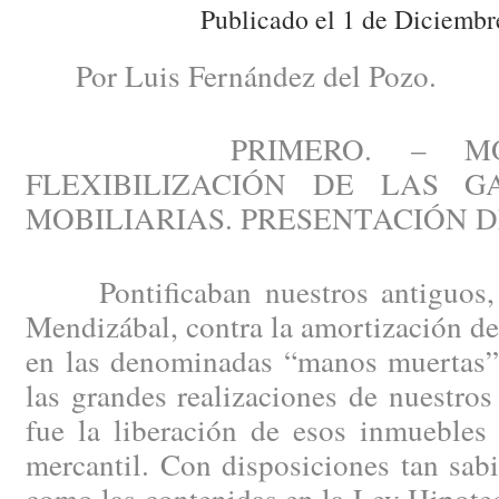
Publicado el 1 de Diciembr
Por Luis Fernández del Pozo.
PRIMERO. – MODER
FLEXIBILIZACIÓN DE LAS G
MOBILIARIAS. PRESENTACIÓN 
Pontificaban nuestros antiguos, n
Mendizábal, contra la amortización d
en las denominadas “manos muertas”.
las grandes realizaciones de nuestro
fue la liberación de esos inmuebles 
mercantil. Con disposiciones tan sabia
como las contenidas en la Ley Hipote