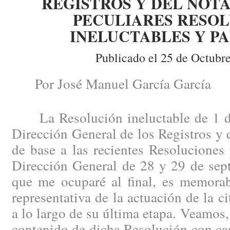
REGISTROS Y DEL NOTA
PECULIARES RESO
INELUCTABLES Y P
Publicado el 25 de Octubr
Por José Manuel García García
La Resolución ineluctable de 1 de
Dirección General de los Registros y 
de base a las recientes Resoluciones
Dirección General de 28 y 29 de sep
que me ocuparé al final, es memora
representativa de la actuación de la c
a lo largo de su última etapa. Veamos, p
contenido de dicha Resolución con cará