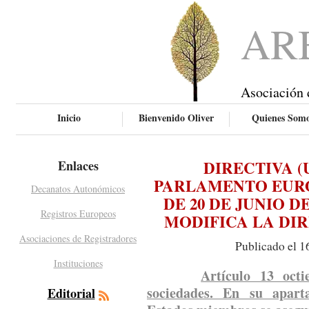
AR
Asociación 
Inicio
Bienvenido Oliver
Quienes Som
DIRECTIVA (U
Enlaces
PARLAMENTO EURO
Decanatos Autonómicos
DE 20 DE JUNIO DE
Registros Europeos
MODIFICA LA DIRE
Asociaciones de Registradores
Publicado el 1
Instituciones
Artículo 13 octi
sociedades. En su apart
Editorial