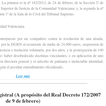
. La primera es la nº 182/2012, de 24 de febrero, de la Sección 2ª de
 Superior de Justicia de la Comunidad Valenciana; y, la segunda la nº
ión 1ª de la Sala de lo Civil del Tribunal Supremo.
dad Valenciana.
erpuesto por un compañero contra la resolución de una alzada,
a por la DGRN al recurrente de multa de 24.000 euros, suspensión de
icencia o traslación voluntaria, por dos años, y la postergación de 100
o: haber desobedecido doctrinas vinculantes, o en aplicación de uno
ia directora general y el adscrito de palmaria e ineluctable identidad,
gún el peculiar entendimiento oficializado..
Leer más
istral (A propósito del Real Decreto 172/2007
de 9 de febrero)