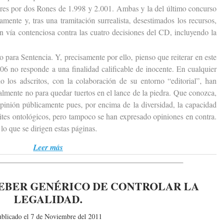
ores por dos Rones de 1.998 y 2.001. Ambas y la del último concurso
mente y, tras una tramitación surrealista, desestimados los recursos,
en vía contenciosa contra las cuatro decisiones del CD, incluyendo la
para Sentencia. Y, precisamente por ello, pienso que reiterar en este
6 no responde a una finalidad calificable de inocente. En cualquier
o los adscritos, con la colaboración de su entorno “editorial”, han
ralmente no para quedar tuertos en el lance de la piedra. Que conozca,
pinión públicamente pues, por encima de la diversidad, la capacidad
tes ontológicos, pero tampoco se han expresado opiniones en contra.
 lo que se dirigen estas páginas.
Leer más
EBER GENÉRICO DE CONTROLAR LA
LEGALIDAD.
ublicado el 7 de Noviembre del 2011