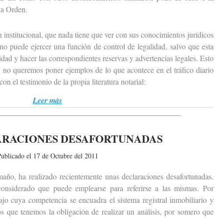
la Orden.
nstitucional, que nada tiene que ver con sus conocimientos jurídicos
o puede ejercer una función de control de legalidad, salvo que esta
idad y hacer las correspondientes reservas y advertencias legales. Esto
 no queremos poner ejemplos de lo que acontece en el tráfico diario
con el testimonio de la propia literatura notarial:
Leer más
ARACIONES DESAFORTUNADAS
ublicado el 17 de Octubre del 2011
o, ha realizado recientemente unas declaraciones desafortunadas.
 considerado que puede emplearse para referirse a las mismas. Por
jo cuya competencia se encuadra el sistema registral inmobiliario y
os que tenemos la obligación de realizar un análisis, por somero que