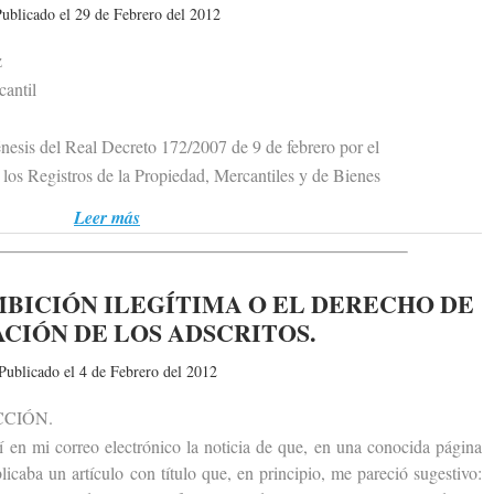
ublicado el 29 de Febrero del 2012
z
antil
sis del Real Decreto 172/2007 de 9 de febrero por el
s Registros de la Propiedad, Mercantiles y de Bienes
Leer más
MBICIÓN ILEGÍTIMA O EL DERECHO DE
CIÓN DE LOS ADSCRITOS.
Publicado el 4 de Febrero del 2012
CIÓN.
n mi correo electrónico la noticia de que, en una conocida página
icaba un artículo con título que, en principio, me pareció sugestivo: