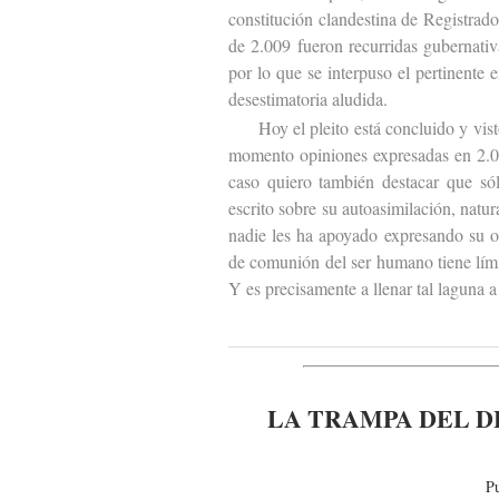
constitución clandestina de Registrad
de 2.009 fueron recurridas gubernativa
por lo que se interpuso el pertinente 
desestimatoria aludida.
Hoy el pleito está concluido y visto 
momento opiniones expresadas en 2.00
caso quiero también destacar que sól
escrito sobre su autoasimilación, natu
nadie les ha apoyado expresando su o
de comunión del ser humano tiene lími
Y es precisamente a llenar tal laguna a
LA TRAMPA DEL D
P