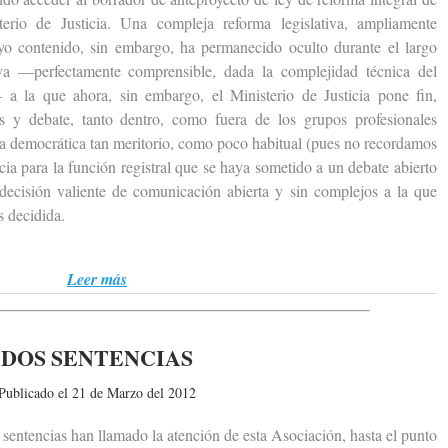
erio de Justicia. Una compleja reforma legislativa, ampliamente
uyo contenido, sin embargo, ha permanecido oculto durante el largo
va —perfectamente comprensible, dada la complejidad técnica del
a la que ahora, sin embargo, el Ministerio de Justicia pone fin,
s y debate, tanto dentro, como fuera de los grupos profesionales
cia democrática tan meritorio, como poco habitual (pues no recordamos
ia para la función registral que se haya sometido a un debate abierto
 decisión valiente de comunicación abierta y sin complejos a la que
 decidida.
Leer más
DOS SENTENCIAS
Publicado el 21 de Marzo del 2012
entencias han llamado la atención de esta Asociación, hasta el punto