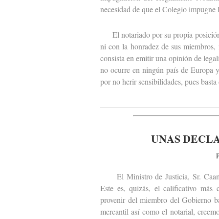
necesidad de que el Colegio impugne 
El notariado por su propia posición i
ni con la honradez de sus miembros, n
consista en emitir una opinión de legal
no ocurre en ningún país de Europa y
por no herir sensibilidades, pues basta 
UNAS DECL
P
El Ministro de Justicia, Sr. Caamañ
Este es, quizás, el calificativo más
provenir del miembro del Gobierno ba
mercantil así como el notarial, creem