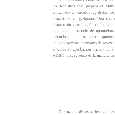
los Registros que prepara el Minist
comentada en círculos registrales, c
proceso de su gestación. Una reser
proceso de construcción normativa— 
iniciando un período de aportacione
afectados, en un alarde de transparen
un solo proyecto normativo de relevanc
antes de su aprobación inicial). Una
ARBO, hoy, se suma de la manera más
Por razones diversas, dos recientes s