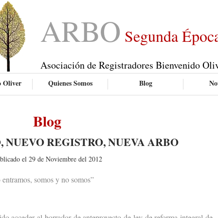
ARBO
Segunda Époc
Asociación de Registradores Bienvenido Oli
 Oliver
Quienes Somos
Blog
Not
Blog
, NUEVO REGISTRO, NUEVA ARBO
blicado el 29 de Noviembre del 2012
 entramos, somos y no somos”
acceder al borrador de anteproyecto de ley de reforma integral de