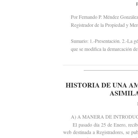
P
Por Fernando P. Méndez Gonzále
Registrador de la Propiedad y Merc
Sumario: 1.-Presentación. 2.-La géne
que se modifica la demarcación de lo
HISTORIA DE UNA A
ASIMILA
A) A MANERA DE INTRODUC
El pasado día 25 de Enero, recibí e
web destinada a Registradores, se publ