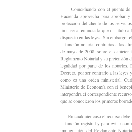
Coincidiendo con el puente de todo
Hacienda aprovecha para aprobar y 
protección del cliente de los servic
limitase al enunciado que da título a
dispuesto en las leyes. Sin embargo, 
la función notarial contrarias a las a
de mayo de 2008, sobre el carácter i
Reglamento Notarial y su pretensión de
legalidad por parte de los notarios.
Decreto, por ser contrario a las leyes
como es una orden ministerial. Curi
Ministerio de Economía con el benepl
interpondrá el correspondiente recurso
que se conocieron los primeros borra
En cualquier caso el recurso debe se
la función registral y para evitar co
impugnación del Reglamento Notarial,