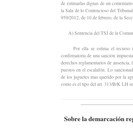
de estimarlas dignas de un comentario
la Sala de lo Contencioso del Tribunal
959/2012, de 10 de febrero, de la Secc
A) Sentencia del TSJ de la Comuni
Por ella se estima el recurso int
confirmatoria de una sanción impuest
derechos reglamentarios de ausencia, l
puestos en el escalafón. Lo sancionad
de los juguetes mas querido por la agr
como es el tipo del art. 313/B/K LH se
Sobre la demarcación reg