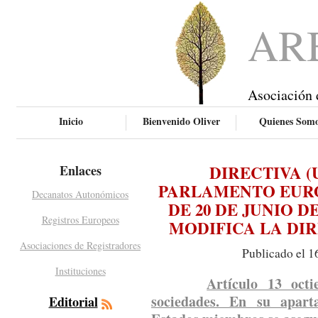
AR
Asociación 
Inicio
Bienvenido Oliver
Quienes Som
DIRECTIVA (U
Enlaces
PARLAMENTO EURO
Decanatos Autonómicos
DE 20 DE JUNIO DE
Registros Europeos
MODIFICA LA DIRE
Asociaciones de Registradores
Publicado el 1
Instituciones
Artículo 13 octi
sociedades. En su apart
Editorial