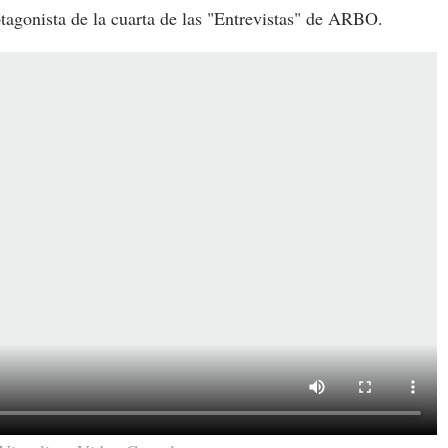
otagonista de la cuarta de las "Entrevistas" de ARBO.