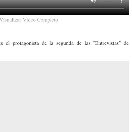
Visualizar Video Completo
es el protagonista de la segunda de las "Entrevistas" de