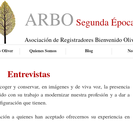
ARBO
Segunda Époc
Asociación de Registradores Bienvenido Oli
 Oliver
Quienes Somos
Blog
Not
Entrevistas
oger y conservar, en imágenes y de viva voz, la presencia
do con su trabajo a modernizar nuestra profesión y a dar a
nfiguración que tienen.
ción a quienes han aceptado ofrecernos su experiencia en