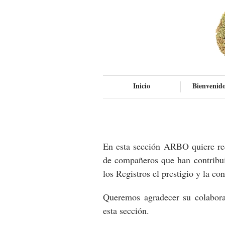
Inicio
Bienvenido
En esta sección ARBO quiere rec
de compañeros que han contribui
los Registros el prestigio y la co
Queremos agradecer su colabora
esta sección.