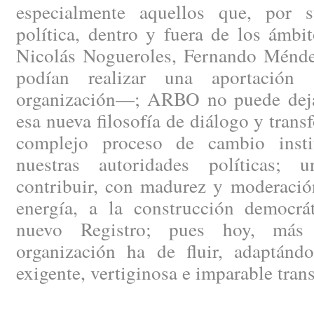
especialmente aquellos que, por s
política, dentro y fuera de los ámbi
Nicolás Nogueroles, Fernando Méndez
podían realizar una aportación 
organización—; ARBO no puede dejar
esa nueva filosofía de diálogo y trans
complejo proceso de cambio instit
nuestras autoridades políticas; 
contribuir, con madurez y moderació
energía, a la construcción democrát
nuevo Registro; pues hoy, más 
organización ha de fluir, adaptánd
exigente, vertiginosa e imparable tran