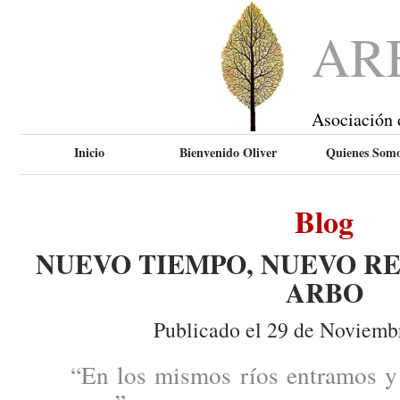
AR
Asociación 
Inicio
Bienvenido Oliver
Quienes Som
Blog
NUEVO TIEMPO, NUEVO RE
ARBO
Publicado el 29 de Noviemb
“En los mismos ríos entramos y 