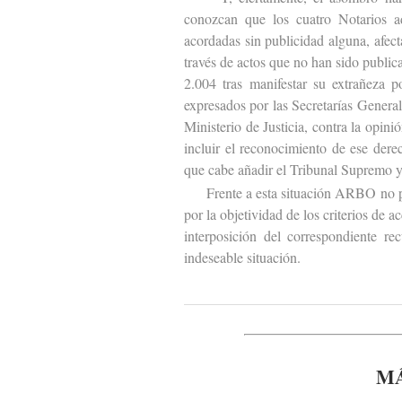
conozcan que los cuatro Notarios ad
acordadas sin publicidad alguna, afect
través de actos que no han sido publi
2.004 tras manifestar su extrañeza 
expresados por las Secretarías Genera
Ministerio de Justicia, contra la opin
incluir el reconocimiento de ese dere
que cabe añadir el Tribunal Supremo y
Frente a esta situación ARBO no podía
por la objetividad de los criterios de 
interposición del correspondiente rec
indeseable situación.
MÁ