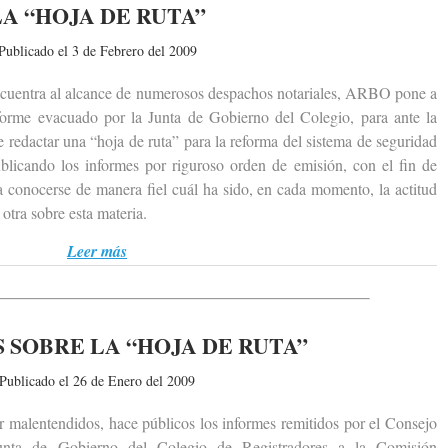
LA “HOJA DE RUTA”
Publicado el 3 de Febrero del 2009
entra al alcance de numerosos despachos notariales, ARBO pone a
informe evacuado por la Junta de Gobierno del Colegio, para ante la
 redactar una “hoja de ruta” para la reforma del sistema de seguridad
licando los informes por riguroso orden de emisión, con el fin de
 conocerse de manera fiel cuál ha sido, en cada momento, la actitud
otra sobre esta materia.
Leer más
 SOBRE LA “HOJA DE RUTA”
Publicado el 26 de Enero del 2009
alentendidos, hace públicos los informes remitidos por el Consejo
unta de Gobierno del Colegio de Registradores a la Comisión