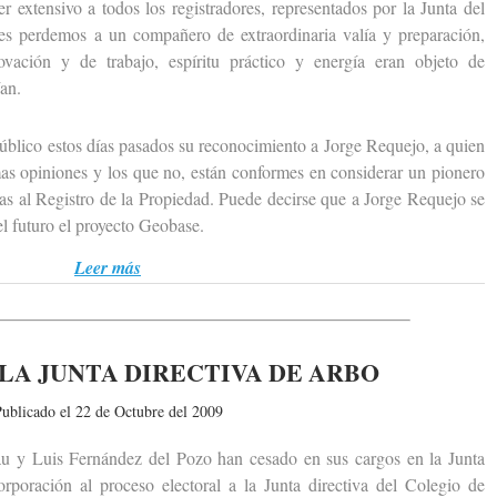
ensivo a todos los registradores, representados por la Junta del
es perdemos a un compañero de extraordinaria valía y preparación,
ovación y de trabajo, espíritu práctico y energía eran objeto de
an.
ico estos días pasados su reconocimiento a Jorge Requejo, a quien
as opiniones y los que no, están conformes en considerar un pionero
cas al Registro de la Propiedad. Puede decirse que a Jorge Requejo se
el futuro el proyecto Geobase.
Leer más
LA JUNTA DIRECTIVA DE ARBO
ublicado el 22 de Octubre del 2009
Luis Fernández del Pozo han cesado en sus cargos en la Junta
poración al proceso electoral a la Junta directiva del Colegio de