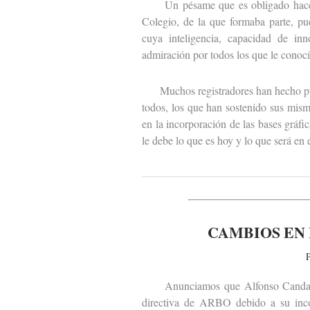
Un pésame que es obligado hacer ext
Colegio, de la que formaba parte, pu
cuya inteligencia, capacidad de inn
admiración por todos los que le conocí
Muchos registradores han hecho públ
todos, los que han sostenido sus mism
en la incorporación de las bases gráfi
le debe lo que es hoy y lo que será en 
CAMBIOS EN 
P
Anunciamos que Alfonso Candau y 
directiva de ARBO debido a su incor