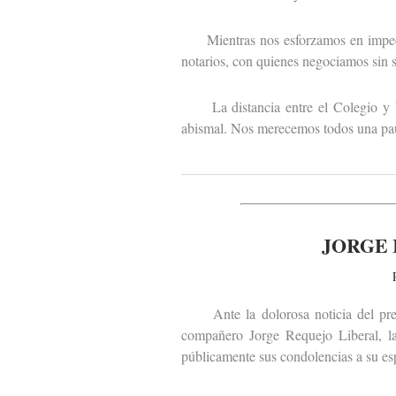
Mientras nos esforzamos en impedir q
notarios, con quienes negociamos sin sa
La distancia entre el Colegio y las
abismal. Nos merecemos todos una paus
JORGE 
Ante la dolorosa noticia del premat
compañero Jorge Requejo Liberal, la
públicamente sus condolencias a su esp