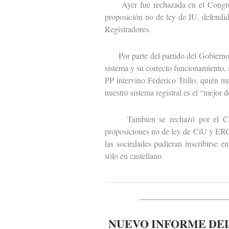
Ayer fue rechazada en el Congreso 
proposición no de ley de IU, defendid
Registradores.
Por parte del partido del Gobierno i
sistema y su correcto funcionamiento, 
PP intervino Federico Trillo, quién m
nuestro sistema registral es el “mejor 
Tambien se rechazó por el Congr
proposiciones no de ley de CiU y ERC 
las sociedades pudieran inscribirse e
sólo en castellano.
NUEVO INFORME DEL