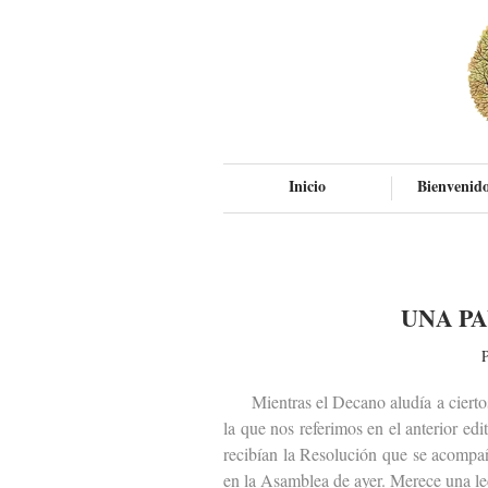
Inicio
Bienvenido
UNA P
P
Mientras el Decano aludía a ciertos p
la que nos referimos en el anterior ed
recibían la Resolución que se acompa
en la Asamblea de ayer. Merece una le