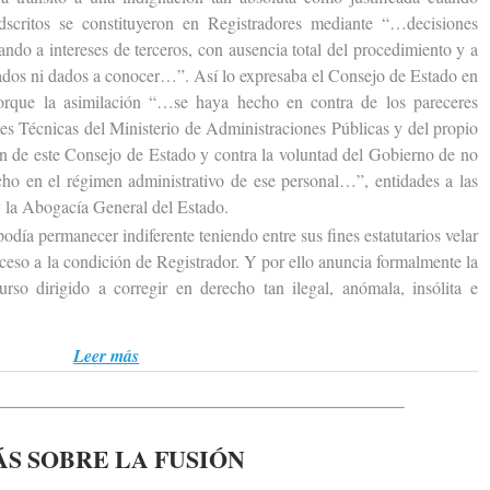
scritos se constituyeron en Registradores mediante “…decisiones
ando a intereses de terceros, con ausencia total del procedimiento y a
cados ni dados a conocer…”. Así lo expresaba el Consejo de Estado en
porque la asimilación “…se haya hecho en contra de los pareceres
les Técnicas del Ministerio de Administraciones Públicas y del propio
ión de este Consejo de Estado y contra la voluntad del Gobierno de no
cho en el régimen administrativo de ese personal…”, entidades a las
 la Abogacía General del Estado.
 permanecer indiferente teniendo entre sus fines estatutarios velar
acceso a la condición de Registrador. Y por ello anuncia formalmente la
urso dirigido a corregir en derecho tan ilegal, anómala, insólita e
Leer más
S SOBRE LA FUSIÓN