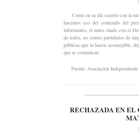
Como en su día ocurrió con la misiva
hacemos eco del contenido del pres
informantes, el antes citado con el D
de todos, no somos partidarios de ni
públicas que la hacen aconsejable, dé
que se comunican.
Fuente: Asociación Independiente 
RECHAZADA EN EL 
MA