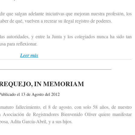
ue salgan adelante iniciativas que mejoran nuestra profesión, los
ber de qué, vuelven a recrear su ilegal registro de poderes.
 autoridades, y entre la Junta y los colegiados nunca ha sido tan
a para reflexionar.
Leer más
REQUEJO, IN MEMORIAM
Publicado el 13 de Agosto del 2012
uro fallecimiento, el 8 de agosto, con solo 58 años, de nuestro
 Asociación de Registradores Bienvenido Oliver quiere manifestar
osa, Adita García-Abril, y a sus hijos.