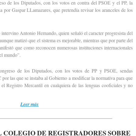
de los Diputados, con los votos en contra del PSOE y el PP, la
a por Gaspar LLamazares, que pretendía revisar los aranceles de los
ntervino Antonio Hernando, quien señaló el caracter progresista del
aunque matizó que el sistema es mejorable, mientras que por parte del
anifestó que como reconocen numerosas instituciones internacionales
del mundo”.
eso de los Diputados, con los votos de PP y PSOE, sendas
por las que se instaba al Gobierno a modificar la normativa para que
n el Registro Mercantil en cualquiera de las lenguas cooficiales y no
Leer más
 COLEGIO DE REGISTRADORES SOBRE