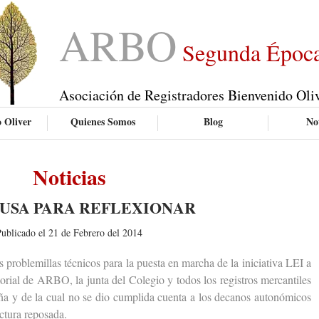
ARBO
Segunda Époc
Asociación de Registradores Bienvenido Oli
 Oliver
Quienes Somos
Blog
Not
Noticias
AUSA PARA REFLEXIONAR
ublicado el 21 de Febrero del 2014
roblemillas técnicos para la puesta en marcha de la iniciativa LEI a
itorial de ARBO, la junta del Colegio y todos los registros mercantiles
ña y de la cual no se dio cumplida cuenta a los decanos autonómicos
ctura reposada.