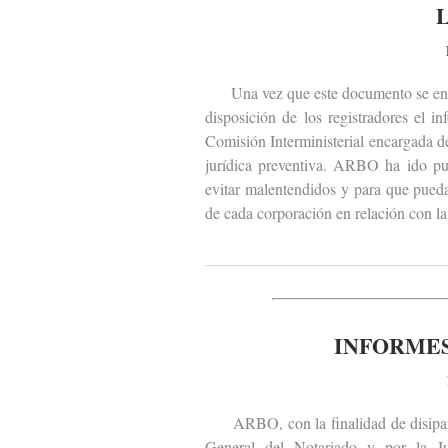
Una vez que este documento se encu
disposición de los registradores el 
Comisión Interministerial encargada de
jurídica preventiva. ARBO ha ido pub
evitar malentendidos y para que pueda
de cada corporación en relación con la 
INFORMES
ARBO, con la finalidad de disipar m
General del Notariado y por la J