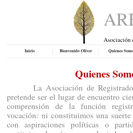
AR
Asociación 
Inicio
Bienvenido Oliver
Quienes Som
Quienes Som
La Asociación de Registradores
pretende ser el lugar de encuentro ci
comprensión de la función regist
vocación: ni constituimos una suerte
con aspiraciones políticas o parti