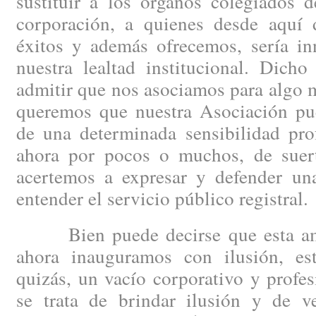
sustituir a los órganos colegiados 
corporación, a quienes desde aquí
éxitos y además ofrecemos, sería inn
nuestra lealtad institucional. Dicho
admitir que nos asociamos para algo m
queremos que nuestra Asociación pue
de una determinada sensibilidad prof
ahora por pocos o muchos, de suert
acertemos a expresar y defender un
entender el servicio público registral.
Bien puede decirse que esta ambi
ahora inauguramos con ilusión, es
quizás, un vacío corporativo y profe
se trata de brindar ilusión y de v