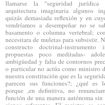
llamarse la "seguridad jurídica
arquitectura imaginaria algunos i
quizás demasiada reflexión y en cuy
vendríamos a desempeñar no se sa
basamento o columna vertebral; co
necesitara de muletas para subsistir. 
constructo doctrinal-instrumento 
propuestas poco meditadas- ado
ambigüedad y falta de contornos prec
o particular no actúa como ministro d
nuestra constitución que es la segurid
parecen sus funciones?; ¿qué es l
porque ,en definitiva, no renunciam
función de una manera autónoma sin n
ajenos referentes. El registro es c