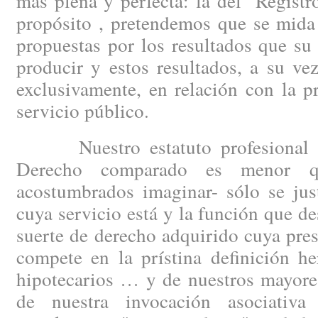
más plena y perfecta: la del "Regist
propósito , pretendemos que se mida
propuestas por los resultados que s
producir y estos resultados, a su ve
exclusivamente, en relación con la 
servicio público.
Nuestro estatuto profesional –c
Derecho comparado es menor q
acostumbrados imaginar- sólo se just
cuya servicio está y la función que 
suerte de derecho adquirido cuya pre
compete en la prístina definición he
hipotecarios … y de nuestros mayore
de nuestra invocación asociativ