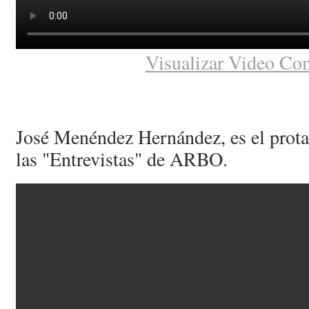
Visualizar Video Co
José Menéndez Hernández, es el protag
las "Entrevistas" de ARBO.