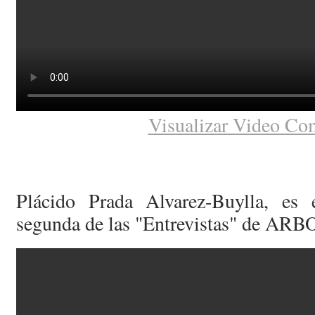
Visualizar Video Co
Plácido Prada Alvarez-Buylla, es 
segunda de las "Entrevistas" de ARB