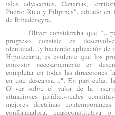
islas adyacentes, Canarias, territo
Puerto Rico y Filipinas", editado en
de Ribadeneyra.
Oliver consideraba que "…para 
progreso consiste en desenvolv
identidad…y haciendo aplicación de d
Hipotecaria, es evidente que los pr
consistir necesariamente en desen
completar en todas las direcciones l
en que descansa…". En particular, l
Oliver sobre el valor de la inscrip
situaciones jurídico-reales constit
mejores doctrinas contemporáneas 
conformadora, cuasiconstitutiva o