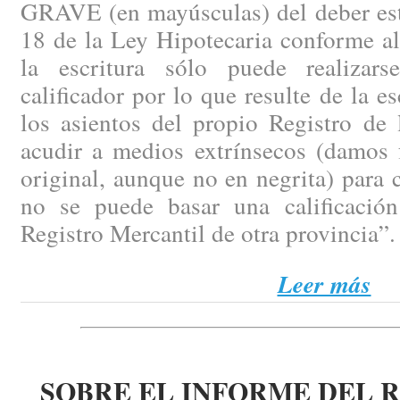
GRAVE (en mayúsculas) del deber esta
18 de la Ley Hipotecaria conforme al 
la escritura sólo puede realizars
calificador por lo que resulte de la e
los asientos del propio Registro de
acudir a medios extrínsecos (damos f
original, aunque no en negrita) para c
no se puede basar una calificació
Registro Mercantil de otra provincia”.
Leer más
SOBRE EL INFORME DEL 