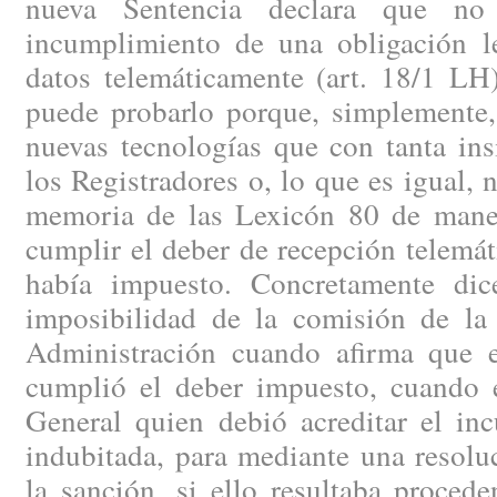
nueva Sentencia declara que no 
incumplimiento de una obligación le
datos telemáticamente (art. 18/1 
puede probarlo porque, simplemente,
nuevas tecnologías que con tanta ins
los Registradores o, lo que es igual, 
memoria de las Lexicón 80 de maner
cumplir el deber de recepción telemáti
había impuesto. Concretamente dic
imposibilidad de la comisión de la 
Administración cuando afirma que 
cumplió el deber impuesto, cuando e
General quien debió acreditar el in
indubitada, para mediante una resol
la sanción, si ello resultaba procede