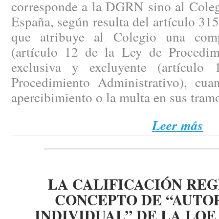
corresponde a la DGRN sino al Coleg
España, según resulta del artículo 315
que atribuye al Colegio una compe
(artículo 12 de la Ley de Procedimi
exclusiva y excluyente (artícul
Procedimiento Administrativo), cua
apercibimiento o la multa en sus tra
Leer más
LA CALIFICACIÓN REG
CONCEPTO DE “AUT
INDIVIDUAL” DE LA LOE