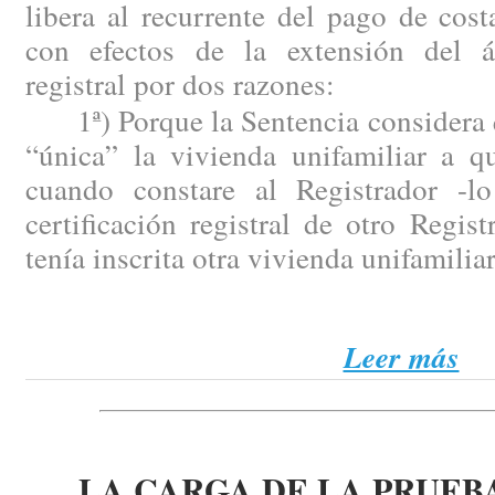
libera al recurrente del pago de cost
con efectos de la extensión del á
registral por dos razones:
1ª) Porque la Sentencia considera q
“única” la vivienda unifamiliar a q
cuando constare al Registrador -l
certificación registral de otro Regis
tenía inscrita otra vivienda unifamiliar
Leer más
LA CARGA DE LA PRUEB