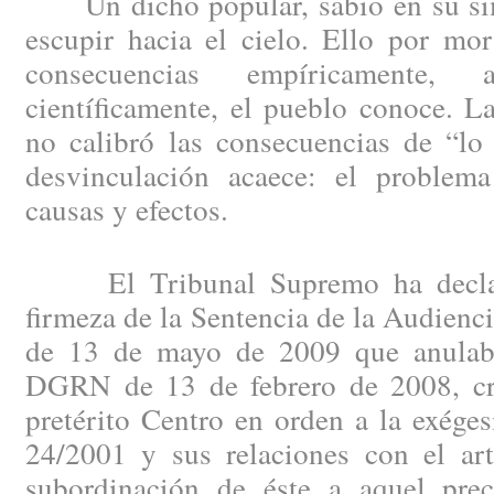
Un dicho popular, sabio en su sim
escupir hacia el cielo. Ello por mo
consecuencias empíricamente,
científicamente, el pueblo conoce. 
no calibró las consecuencias de “lo
desvinculación acaece: el problem
causas y efectos.
El Tribunal Supremo ha declara
firmeza de la Sentencia de la Audienc
de 13 de mayo de 2009 que anulaba
DGRN de 13 de febrero de 2008, cri
pretérito Centro en orden a la exégesi
24/2001 y sus relaciones con el art
subordinación de éste a aquel pre