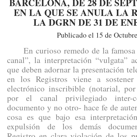
BARCELONA, DE 28 DE SEPT
EN LA QUE SE ANULA LA 
LA DGRN DE 31 DE ENE
Publicado el 15 de Octubr
En curioso remedo de la famosa fr
canal”, la interpretación “vulgata” a
que deben adornar la presentación te
en los Registros viene a sostene
electrónico inscribible (notarial, po
por el canal privilegiado inter-
documento y no otro- hace fe de auten
cosa es que bajo esa interpretaci
expulsión de los demás document
Registro en clara violación de los p