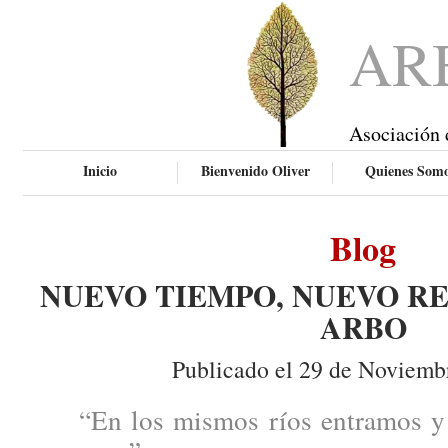
AR
Asociación 
Inicio
Bienvenido Oliver
Quienes Som
Blog
NUEVO TIEMPO, NUEVO RE
ARBO
Publicado el 29 de Noviemb
“En los mismos ríos entramos y 