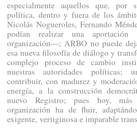
especialmente aquellos que, por s
política, dentro y fuera de los ámbi
Nicolás Nogueroles, Fernando Méndez
podían realizar una aportación 
organización—; ARBO no puede dejar
esa nueva filosofía de diálogo y trans
complejo proceso de cambio instit
nuestras autoridades políticas; 
contribuir, con madurez y moderació
energía, a la construcción democrát
nuevo Registro; pues hoy, más 
organización ha de fluir, adaptánd
exigente, vertiginosa e imparable tran