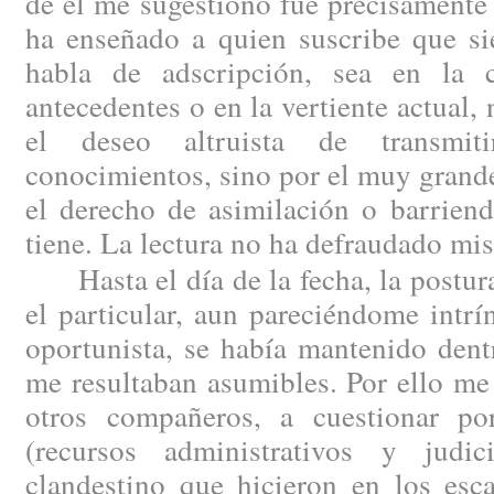
de él me sugestionó fue precisamente 
ha enseñado a quien suscribe que si
habla de adscripción, sea en la 
antecedentes o en la vertiente actual,
el deseo altruista de transmit
conocimientos, sino por el muy grande
el derecho de asimilación o barriend
tiene. La lectura no ha defraudado mis
Hasta el día de la fecha, la postura
el particular, aun pareciéndome intr
oportunista, se había mantenido dent
me resultaban asumibles. Por ello me
otros compañeros, a cuestionar por
(recursos administrativos y judic
clandestino que hicieron en los esc