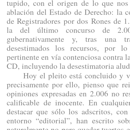
tupido, con el origen de lo que nos
ablación del Estado de Derecho: la c
de Registradores por dos Rones de 1
la del último concurso de 2.00
gubernativamente y, tras una tram
desestimados los recursos, por lo
pertinente en vía contenciosa contra l
CD, incluyendo la desestimatoria alud
Hoy el pleito está concluido y vis
precisamente por ello, pienso que re
opiniones expresadas en 2.006 no re
calificable de inocente. En cualqui
destacar que sólo los adscritos, con
entorno “editorial”, han escrito sob
naturalmente no para quedar tuertos en