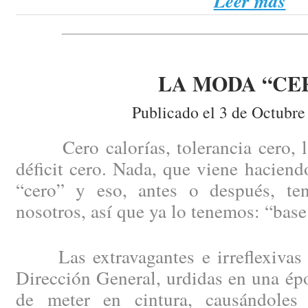
Leer más
LA MODA “CE
Publicado el 3 de Octubre
Cero calorías, tolerancia cero, la 
déficit cero. Nada, que viene haciend
“cero” y eso, antes o después, te
nosotros, así que ya lo tenemos: “base
Las extravagantes e irreflexivas 
Dirección General, urdidas en una épo
de meter en cintura, causándoles