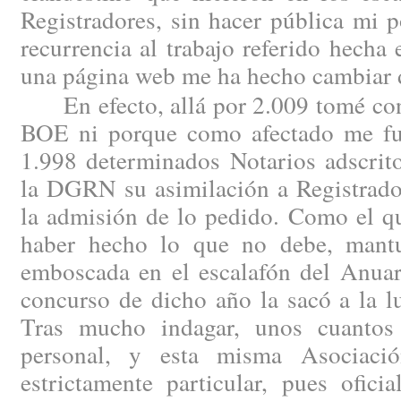
Registradores, sin hacer pública mi 
recurrencia al trabajo referido hech
una página web me ha hecho cambiar 
En efecto, allá por 2.009 tomé cono
BOE ni porque como afectado me fue
1.998 determinados Notarios adscrito
la DGRN su asimilación a Registrado
la admisión de lo pedido. Como el qu
haber hecho lo que no debe, mantu
emboscada en el escalafón del Anuar
concurso de dicho año la sacó a la l
Tras mucho indagar, unos cuantos 
personal, y esta misma Asociaci
estrictamente particular, pues ofici