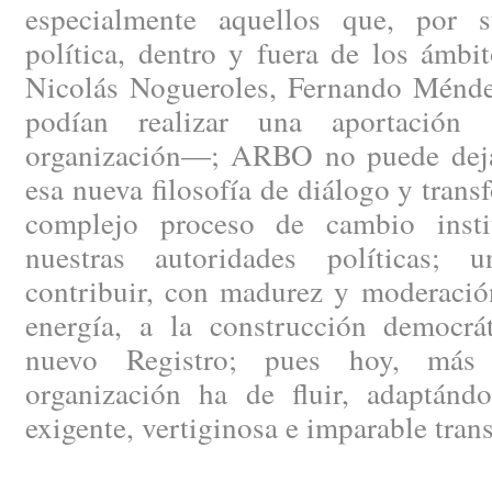
especialmente aquellos que, por s
política, dentro y fuera de los ámbi
Nicolás Nogueroles, Fernando Méndez
podían realizar una aportación 
organización—; ARBO no puede dejar
esa nueva filosofía de diálogo y trans
complejo proceso de cambio instit
nuestras autoridades políticas; 
contribuir, con madurez y moderació
energía, a la construcción democrát
nuevo Registro; pues hoy, más 
organización ha de fluir, adaptánd
exigente, vertiginosa e imparable tran