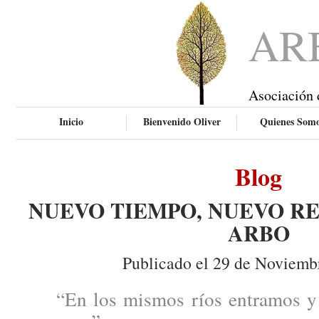
AR
Asociación 
Inicio
Bienvenido Oliver
Quienes Som
Blog
NUEVO TIEMPO, NUEVO RE
ARBO
Publicado el 29 de Noviemb
“En los mismos ríos entramos y 