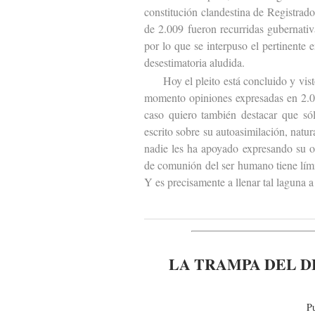
constitución clandestina de Registrad
de 2.009 fueron recurridas gubernativa
por lo que se interpuso el pertinente 
desestimatoria aludida.
Hoy el pleito está concluido y visto 
momento opiniones expresadas en 2.00
caso quiero también destacar que sól
escrito sobre su autoasimilación, natu
nadie les ha apoyado expresando su o
de comunión del ser humano tiene lími
Y es precisamente a llenar tal laguna a
LA TRAMPA DEL D
P