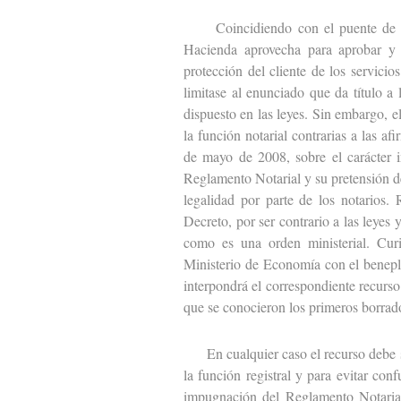
Coincidiendo con el puente de todo
Hacienda aprovecha para aprobar y 
protección del cliente de los servic
limitase al enunciado que da título a
dispuesto en las leyes. Sin embargo, 
la función notarial contrarias a las a
de mayo de 2008, sobre el carácter i
Reglamento Notarial y su pretensión de
legalidad por parte de los notarios.
Decreto, por ser contrario a las leyes
como es una orden ministerial. Curi
Ministerio de Economía con el benepl
interpondrá el correspondiente recurso
que se conocieron los primeros borra
En cualquier caso el recurso debe se
la función registral y para evitar co
impugnación del Reglamento Notarial,