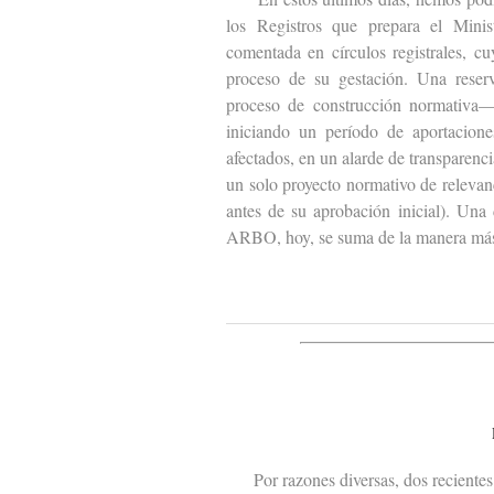
los Registros que prepara el Minist
comentada en círculos registrales, c
proceso de su gestación. Una reser
proceso de construcción normativa— 
iniciando un período de aportacione
afectados, en un alarde de transparen
un solo proyecto normativo de relevanc
antes de su aprobación inicial). Una
ARBO, hoy, se suma de la manera más
Por razones diversas, dos recientes s