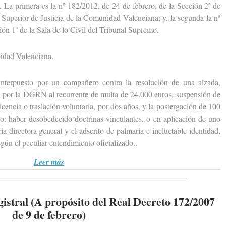
. La primera es la nº 182/2012, de 24 de febrero, de la Sección 2ª de
 Superior de Justicia de la Comunidad Valenciana; y, la segunda la nº
ión 1ª de la Sala de lo Civil del Tribunal Supremo.
dad Valenciana.
erpuesto por un compañero contra la resolución de una alzada,
a por la DGRN al recurrente de multa de 24.000 euros, suspensión de
icencia o traslación voluntaria, por dos años, y la postergación de 100
o: haber desobedecido doctrinas vinculantes, o en aplicación de uno
ia directora general y el adscrito de palmaria e ineluctable identidad,
gún el peculiar entendimiento oficializado..
Leer más
istral (A propósito del Real Decreto 172/2007
de 9 de febrero)