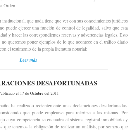
la Orden.
nstitucional, que nada tiene que ver con sus conocimientos jurídicos
o puede ejercer una función de control de legalidad, salvo que esta
idad y hacer las correspondientes reservas y advertencias legales. Esto
 no queremos poner ejemplos de lo que acontece en el tráfico diario
con el testimonio de la propia literatura notarial:
Leer más
ARACIONES DESAFORTUNADAS
ublicado el 17 de Octubre del 2011
o, ha realizado recientemente unas declaraciones desafortunadas.
 considerado que puede emplearse para referirse a las mismas. Por
jo cuya competencia se encuadra el sistema registral inmobiliario y
os que tenemos la obligación de realizar un análisis, por somero que