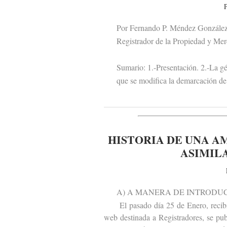
P
Por Fernando P. Méndez Gonzále
Registrador de la Propiedad y Merc
Sumario: 1.-Presentación. 2.-La géne
que se modifica la demarcación de lo
HISTORIA DE UNA A
ASIMILA
A) A MANERA DE INTRODUC
El pasado día 25 de Enero, recibí e
web destinada a Registradores, se publ