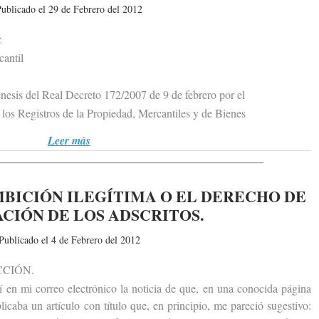
ublicado el 29 de Febrero del 2012
z
antil
sis del Real Decreto 172/2007 de 9 de febrero por el
s Registros de la Propiedad, Mercantiles y de Bienes
Leer más
MBICIÓN ILEGÍTIMA O EL DERECHO DE
CIÓN DE LOS ADSCRITOS.
Publicado el 4 de Febrero del 2012
CIÓN.
n mi correo electrónico la noticia de que, en una conocida página
icaba un artículo con título que, en principio, me pareció sugestivo: