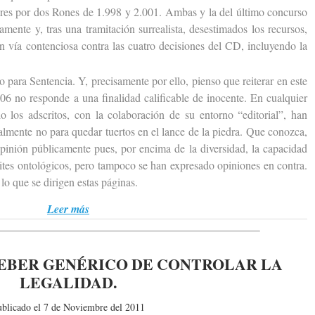
ores por dos Rones de 1.998 y 2.001. Ambas y la del último concurso
mente y, tras una tramitación surrealista, desestimados los recursos,
en vía contenciosa contra las cuatro decisiones del CD, incluyendo la
para Sentencia. Y, precisamente por ello, pienso que reiterar en este
6 no responde a una finalidad calificable de inocente. En cualquier
o los adscritos, con la colaboración de su entorno “editorial”, han
ralmente no para quedar tuertos en el lance de la piedra. Que conozca,
pinión públicamente pues, por encima de la diversidad, la capacidad
tes ontológicos, pero tampoco se han expresado opiniones en contra.
 lo que se dirigen estas páginas.
Leer más
EBER GENÉRICO DE CONTROLAR LA
LEGALIDAD.
ublicado el 7 de Noviembre del 2011