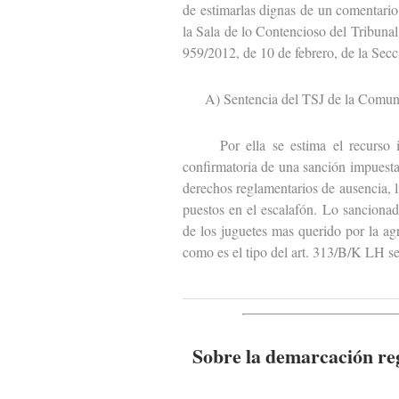
de estimarlas dignas de un comentario
la Sala de lo Contencioso del Tribunal
959/2012, de 10 de febrero, de la Secc
A) Sentencia del TSJ de la Comuni
Por ella se estima el recurso int
confirmatoria de una sanción impuest
derechos reglamentarios de ausencia, l
puestos en el escalafón. Lo sancionad
de los juguetes mas querido por la agr
como es el tipo del art. 313/B/K LH se
Sobre la demarcación reg