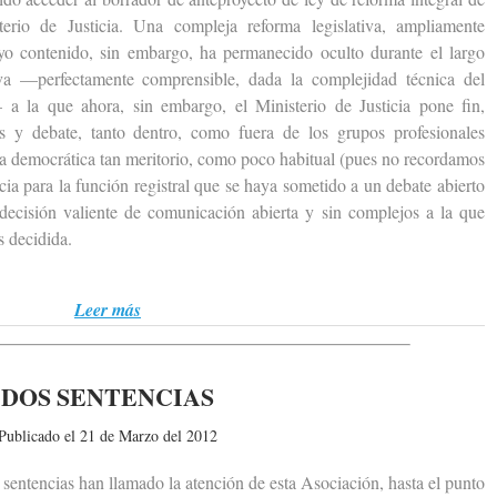
erio de Justicia. Una compleja reforma legislativa, ampliamente
uyo contenido, sin embargo, ha permanecido oculto durante el largo
va —perfectamente comprensible, dada la complejidad técnica del
a la que ahora, sin embargo, el Ministerio de Justicia pone fin,
s y debate, tanto dentro, como fuera de los grupos profesionales
cia democrática tan meritorio, como poco habitual (pues no recordamos
ia para la función registral que se haya sometido a un debate abierto
 decisión valiente de comunicación abierta y sin complejos a la que
 decidida.
Leer más
DOS SENTENCIAS
Publicado el 21 de Marzo del 2012
entencias han llamado la atención de esta Asociación, hasta el punto