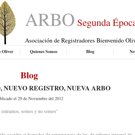
ARBO
Segunda Époc
Asociación de Registradores Bienvenido Oli
 Oliver
Quienes Somos
Blog
Not
Blog
, NUEVO REGISTRO, NUEVA ARBO
blicado el 29 de Noviembre del 2012
 entramos, somos y no somos”
acceder al borrador de anteproyecto de ley de reforma integral de