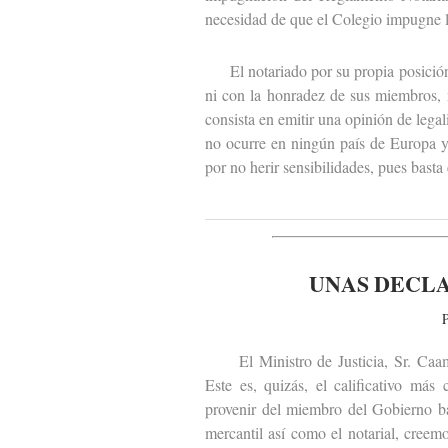
necesidad de que el Colegio impugne 
El notariado por su propia posición i
ni con la honradez de sus miembros, n
consista en emitir una opinión de legal
no ocurre en ningún país de Europa y
por no herir sensibilidades, pues basta 
UNAS DECL
P
El Ministro de Justicia, Sr. Caamañ
Este es, quizás, el calificativo más
provenir del miembro del Gobierno ba
mercantil así como el notarial, creem