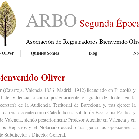
ARBO
Segunda Époc
Asociación de Registradores Bienvenido Oli
 Oliver
Quienes Somos
Blog
Not
ienvenido Oliver
atarroja, Valencia 1836- Madrid, 1912) licenciado en Filosofía y
ad de Valencia, alcanzó posteriormente el grado de doctor en la
cretaría de la Audiencia Territorial de Barcelona y, tras ejercer la
u carrera docente como Catedrático sustituto de Economía Política y
de Valencia, siendo posteriormente Profesor Auxiliar en Valencia y en
os Registros y el Notariado accedió tras ganar las oposiciones a
e Subdirector y Director General.