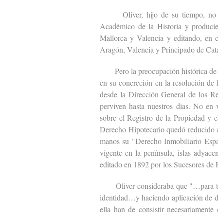
Oliver, hijo de su tiempo, no fue a
Académico de la Historia y producie
Mallorca y Valencia y editando, en c
Aragón, Valencia y Principado de Cat
Pero la preocupación histórica de Ol
en su concreción en la resolución de
desde la Dirección General de los Reg
perviven hasta nuestros días. No en 
sobre el Registro de la Propiedad y e
Derecho Hipotecario quedó reducido a
manos su "Derecho Inmobiliario Espa
vigente en la península, islas adyacen
editado en 1892 por los Sucesores de
Oliver consideraba que "…para todas
identidad…y haciendo aplicación de di
ella han de consistir necesariamente 