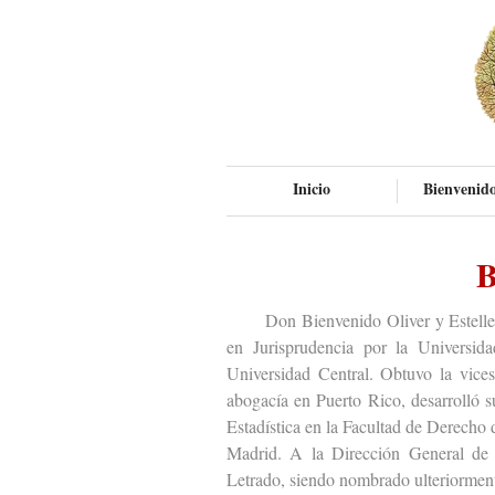
Inicio
Bienvenido
B
Don Bienvenido Oliver y Esteller (C
en Jurisprudencia por la Universid
Universidad Central. Obtuvo la vicese
abogacía en Puerto Rico, desarrolló s
Estadística en la Facultad de Derecho 
Madrid. A la Dirección General de l
Letrado, siendo nombrado ulteriorment