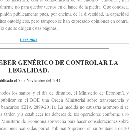
ralmente no para quedar tuertos en el lance de la piedra. Que conozca,
pinión públicamente pues, por encima de la diversidad, la capacidad
tes ontológicos, pero tampoco se han expresado opiniones en contra.
 lo que se dirigen estas páginas.
Leer más
EBER GENÉRICO DE CONTROLAR LA
LEGALIDAD.
ublicado el 7 de Noviembre del 2011
s los santos y el día de difuntos, el Ministerio de Economía y
publicar en el BOE una Orden Ministerial sobre transparencia y
ios bancarios (EHA 2899/2011). La medida no causaría asombro si se
 la Orden y a establecer los deberes de los operadores conforme a lo
el Ministerio de Economía aprovecha para hacer consideraciones sobre
firmaciones realizadas por el Tribunal Supremo, en su Sentencia de 20