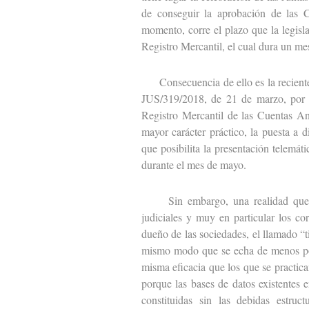
de conseguir la aprobación de las C
momento, corre el plazo que la legisl
Registro Mercantil, el cual dura un me
Consecuencia de ello es la reciente p
JUS/319/2018, de 21 de marzo, por l
Registro Mercantil de las Cuentas An
mayor carácter práctico, la puesta a 
que posibilita la presentación telemát
durante el mes de mayo.
Sin embargo, una realidad que se 
judiciales y muy en particular los cor
dueño de las sociedades, el llamado “t
mismo modo que se echa de menos pod
misma eficacia que los que se practic
porque las bases de datos existentes e
constituidas sin las debidas estruc