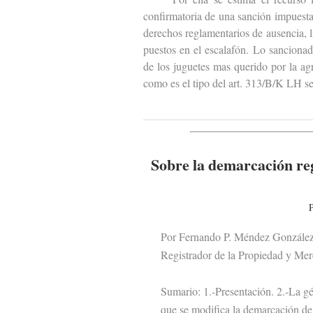
confirmatoria de una sanción impuest
derechos reglamentarios de ausencia, l
puestos en el escalafón. Lo sancionad
de los juguetes mas querido por la agr
como es el tipo del art. 313/B/K LH se
Sobre la demarcación reg
P
Por Fernando P. Méndez Gonzále
Registrador de la Propiedad y Merc
Sumario: 1.-Presentación. 2.-La géne
que se modifica la demarcación de lo