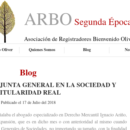
ARBO
Segunda Époc
Asociación de Registradores Bienvenido Oli
 Oliver
Quienes Somos
Blog
Not
Blog
JUNTA GENERAL EN LA SOCIEDAD Y
ITULARIDAD REAL
Publicado el 17 de Julio del 2018
aba el abogado especializado en Derecho Mercantil Ignacio Ariño,
Expansión, que es en dicho mes o con anterioridad al mismo cuando
as Generales de Sociedades, no importando su tamaño, con la finalidad