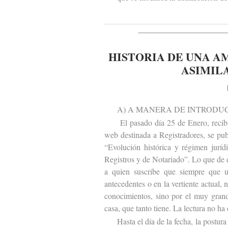
HISTORIA DE UNA A
ASIMILA
A) A MANERA DE INTRODUC
El pasado día 25 de Enero, recibí e
web destinada a Registradores, se publ
“Evolución histórica y régimen juríd
Registros y de Notariado”. Lo que de 
a quien suscribe que siempre que u
antecedentes o en la vertiente actual, 
conocimientos, sino por el muy grand
casa, que tanto tiene. La lectura no ha
Hasta el día de la fecha, la postura d