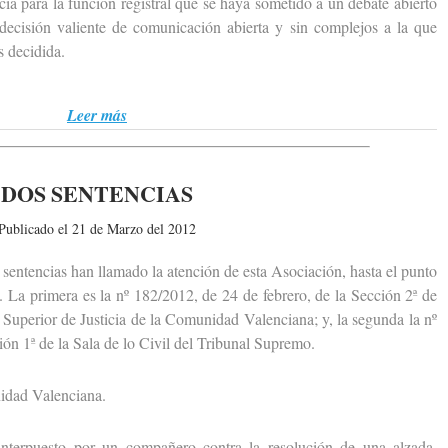
ia para la función registral que se haya sometido a un debate abierto
 decisión valiente de comunicación abierta y sin complejos a la que
 decidida.
Leer más
DOS SENTENCIAS
Publicado el 21 de Marzo del 2012
entencias han llamado la atención de esta Asociación, hasta el punto
. La primera es la nº 182/2012, de 24 de febrero, de la Sección 2ª de
 Superior de Justicia de la Comunidad Valenciana; y, la segunda la nº
ión 1ª de la Sala de lo Civil del Tribunal Supremo.
dad Valenciana.
erpuesto por un compañero contra la resolución de una alzada,