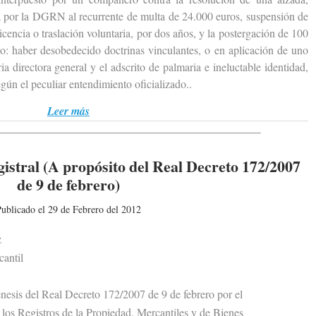
a por la DGRN al recurrente de multa de 24.000 euros, suspensión de
icencia o traslación voluntaria, por dos años, y la postergación de 100
o: haber desobedecido doctrinas vinculantes, o en aplicación de uno
ia directora general y el adscrito de palmaria e ineluctable identidad,
gún el peculiar entendimiento oficializado..
Leer más
istral (A propósito del Real Decreto 172/2007
de 9 de febrero)
ublicado el 29 de Febrero del 2012
z
antil
sis del Real Decreto 172/2007 de 9 de febrero por el
s Registros de la Propiedad, Mercantiles y de Bienes