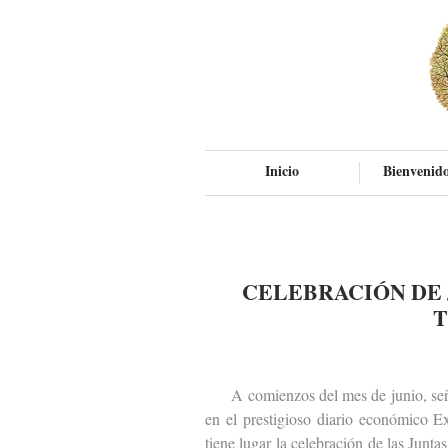
Inicio
Bienvenido
CELEBRACIÓN DE 
T
A comienzos del mes de junio, señal
en el prestigioso diario económico 
tiene lugar la celebración de las Junt