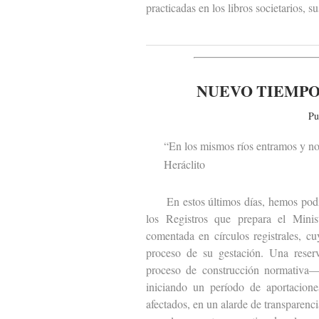
practicadas en los libros societarios, 
NUEVO TIEMPO
Pu
“En los mismos ríos entramos y no
Heráclito
En estos últimos días, hemos podido 
los Registros que prepara el Minist
comentada en círculos registrales, c
proceso de su gestación. Una reser
proceso de construcción normativa— 
iniciando un período de aportacione
afectados, en un alarde de transparen