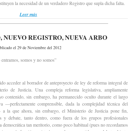
sustituyen la necesidad de un verdadero Registro que supla dicha falta.
Leer más
, NUEVO REGISTRO, NUEVA ARBO
blicado el 29 de Noviembre del 2012
 entramos, somos y no somos”
acceder al borrador de anteproyecto de ley de reforma integral de
erio de Justicia. Una compleja reforma legislativa, ampliamente
uyo contenido, sin embargo, ha permanecido oculto durante el largo
va —perfectamente comprensible, dada la complejidad técnica del
a la que ahora, sin embargo, el Ministerio de Justicia pone fin,
s y debate, tanto dentro, como fuera de los grupos profesionales
cia democrática tan meritorio, como poco habitual (pues no recordamos