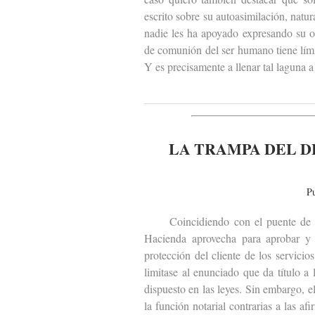
escrito sobre su autoasimilación, natu
nadie les ha apoyado expresando su o
de comunión del ser humano tiene lími
Y es precisamente a llenar tal laguna a
LA TRAMPA DEL D
P
Coincidiendo con el puente de todo
Hacienda aprovecha para aprobar y 
protección del cliente de los servic
limitase al enunciado que da título a
dispuesto en las leyes. Sin embargo, 
la función notarial contrarias a las a