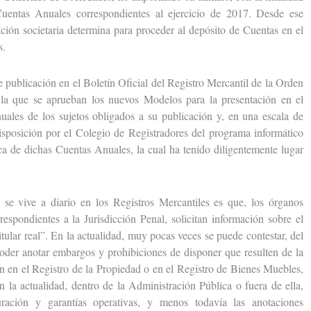
uentas Anuales correspondientes al ejercicio de 2017. Desde ese
ación societaria determina para proceder al depósito de Cuentas en el
s.
ublicación en el Boletín Oficial del Registro Mercantil de la Orden
a que se aprueban los nuevos Modelos para la presentación en el
uales de los sujetos obligados a su publicación y, en una escala de
disposición por el Colegio de Registradores del programa informático
ica de dichas Cuentas Anuales, la cual ha tenido diligentemente lugar
vive a diario en los Registros Mercantiles es que, los órganos
respondientes a la Jurisdicción Penal, solicitan información sobre el
itular real”. En la actualidad, muy pocas veces se puede contestar, del
er anotar embargos y prohibiciones de disponer que resulten de la
an en el Registro de la Propiedad o en el Registro de Bienes Muebles,
n la actualidad, dentro de la Administración Pública o fuera de ella,
turación y garantías operativas, y menos todavía las anotaciones