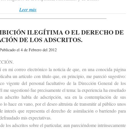
Leer más
MBICIÓN ILEGÍTIMA O EL DERECHO DE
CIÓN DE LOS ADSCRITOS.
Publicado el 4 de Febrero del 2012
CIÓN.
n mi correo electrónico la noticia de que, en una conocida página
icaba un artículo con título que, en principio, me pareció sugestivo:
ico vigente del personal facultativo de la Dirección General de los
él me sugestionó fue precisamente el tema: la experiencia ha enseñado
n adscrito habla de adscripción, sea en la contemplación de sus
no lo hace en vano, por el deseo altruista de transmitir al público unos
e interés que representa el derecho de asimilación o barriendo para
 defraudado mis expectativas.
e los adscritos sobre el particular, aun pareciéndome intrínsecamente