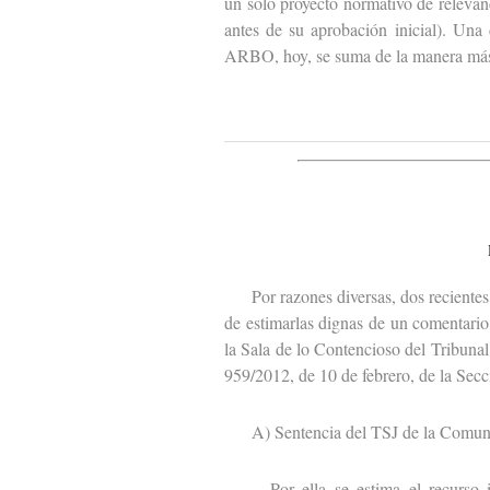
un solo proyecto normativo de relevanc
antes de su aprobación inicial). Una
ARBO, hoy, se suma de la manera más
Por razones diversas, dos recientes s
de estimarlas dignas de un comentario
la Sala de lo Contencioso del Tribunal
959/2012, de 10 de febrero, de la Secc
A) Sentencia del TSJ de la Comuni
Por ella se estima el recurso int