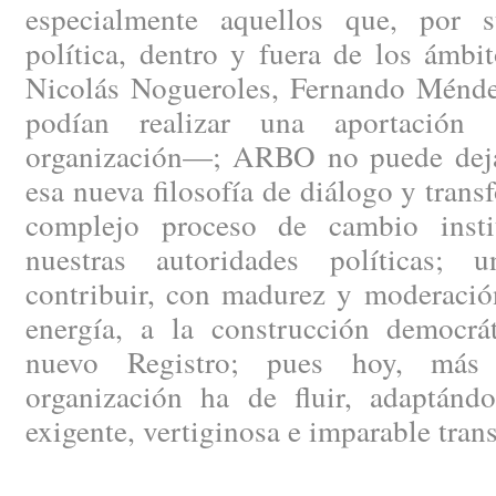
especialmente aquellos que, por s
política, dentro y fuera de los ámbi
Nicolás Nogueroles, Fernando Méndez
podían realizar una aportación 
organización—; ARBO no puede dejar
esa nueva filosofía de diálogo y trans
complejo proceso de cambio instit
nuestras autoridades políticas; 
contribuir, con madurez y moderació
energía, a la construcción democrát
nuevo Registro; pues hoy, más 
organización ha de fluir, adaptánd
exigente, vertiginosa e imparable tran