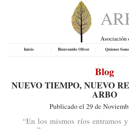
AR
Asociación 
Inicio
Bienvenido Oliver
Quienes Som
Blog
NUEVO TIEMPO, NUEVO RE
ARBO
Publicado el 29 de Noviemb
“En los mismos ríos entramos y 